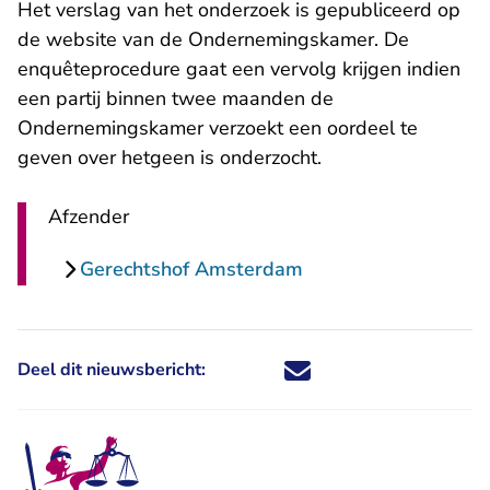
Het verslag van het onderzoek is gepubliceerd
op
de website van de Ondernemingskamer. De
enquêteprocedure gaat een vervolg krijgen indien
een partij binnen twee maanden de
Ondernemingskamer verzoekt een oordeel te
geven over hetgeen is onderzocht.
Afzender
Gerechtshof Amsterdam
Deel dit nieuwsbericht:
Deel dit nieuwsbericht via X - U 
Deel dit nieuwsbericht via Fa
Deel dit nieuwsbericht via
Deel dit nieuwsbericht