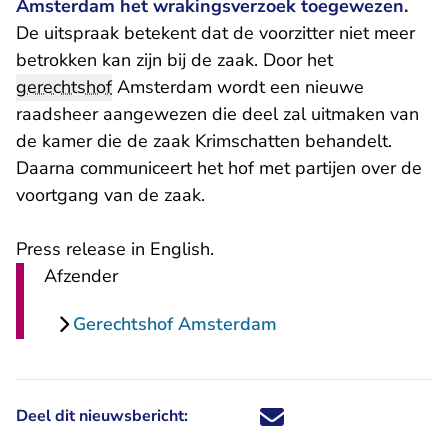
Amsterdam het wrakingsverzoek toegewezen.
De uitspraak betekent dat de voorzitter niet meer
betrokken kan zijn bij de zaak. Door het
gerechtshof
Amsterdam wordt een nieuwe
raadsheer aangewezen die deel zal uitmaken van
de kamer die de zaak Krimschatten behandelt.
Daarna communiceert het hof met partijen over de
voortgang van de zaak.
Press release in English.
Afzender
Gerechtshof Amsterdam
Deel dit nieuwsbericht:
Deel dit nieuwsbericht via X - U 
Deel dit nieuwsbericht via Fa
Deel dit nieuwsbericht via
Deel dit nieuwsbericht