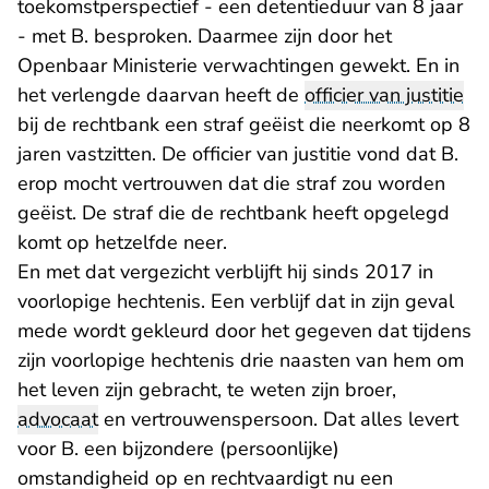
toekomstperspectief - een detentieduur van 8 jaar
- met B. besproken. Daarmee zijn door het
Openbaar Ministerie verwachtingen gewekt. En in
het verlengde daarvan heeft de
officier van justitie
bij de rechtbank een straf geëist die neerkomt op 8
jaren vastzitten. De officier van justitie vond dat B.
erop mocht vertrouwen dat die straf zou worden
geëist. De straf die de rechtbank heeft opgelegd
komt op hetzelfde neer.
En met dat vergezicht verblijft hij sinds 2017 in
voorlopige hechtenis. Een verblijf dat in zijn geval
mede wordt gekleurd door het gegeven dat tijdens
zijn voorlopige hechtenis drie naasten van hem om
het leven zijn gebracht, te weten zijn broer,
advocaat
en vertrouwenspersoon. Dat alles levert
voor B. een bijzondere (persoonlijke)
omstandigheid op en rechtvaardigt nu een