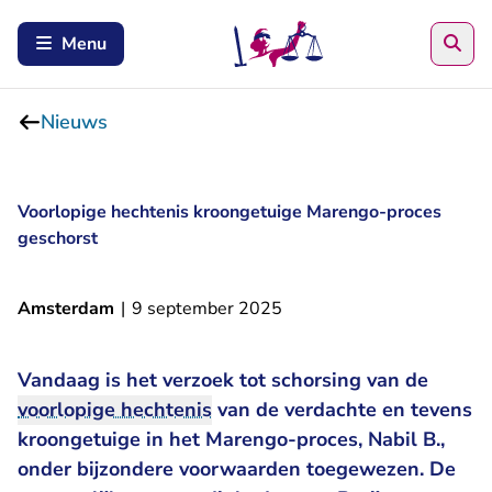
Zoe
Menu
Nieuws
Voorlopige hechtenis kroongetuige Marengo-proces
geschorst
Amsterdam
|
9 september 2025
Vandaag is het verzoek tot schorsing van de
voorlopige hechtenis
van de verdachte en tevens
kroongetuige in het Marengo-proces, Nabil B.,
onder bijzondere voorwaarden toegewezen. De