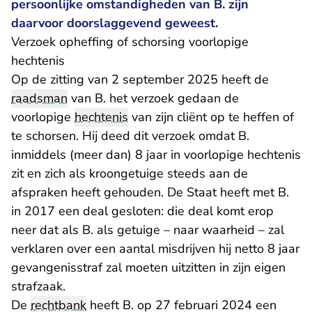
persoonlijke omstandigheden van B. zijn
daarvoor doorslaggevend geweest.
Verzoek opheffing of schorsing voorlopige
hechtenis
Op de zitting van 2 september 2025 heeft de
raadsman
van B. het verzoek gedaan de
voorlopige
hechtenis
van zijn cliënt op te heffen of
te schorsen. Hij deed dit verzoek omdat B.
inmiddels (meer dan) 8 jaar in voorlopige hechtenis
zit en zich als kroongetuige steeds aan de
afspraken heeft gehouden. De Staat heeft met B.
in 2017 een deal gesloten: die deal komt erop
neer dat als B. als getuige – naar waarheid – zal
verklaren over een aantal misdrijven hij netto 8 jaar
gevangenisstraf zal moeten uitzitten in zijn eigen
strafzaak.
De
rechtbank
heeft B. op 27 februari 2024
een