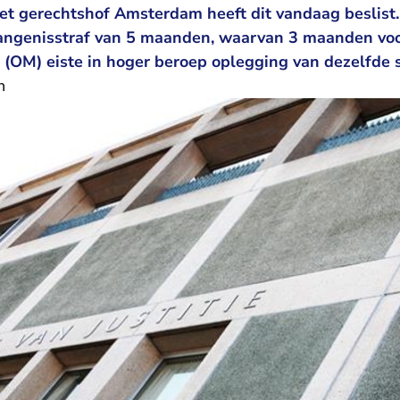
t gerechtshof Amsterdam heeft dit vandaag beslist
ngenisstraf van 5 maanden, waarvan 3 maanden voor
(OM) eiste in hoger beroep oplegging van dezelfde s
n