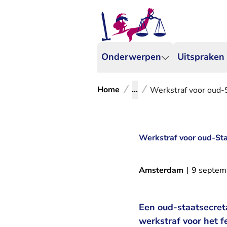
Onderwerpen
Uitspraken
Home
...
Werkstraf voor oud-S
Werkstraf voor oud-Sta
Amsterdam
|
9 septem
Een oud-staatsecreta
werkstraf voor het f