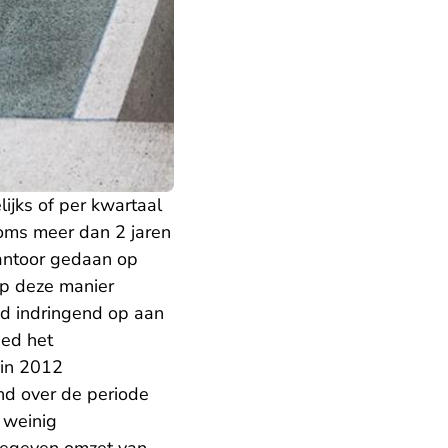
ijks of per kwartaal
soms meer dan 2 jaren
kantoor gedaan op
op deze manier
d indringend op aan
eed het
 in 2012
nd over de periode
 weinig