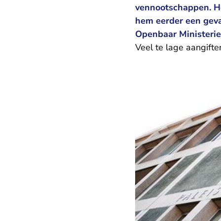
vennootschappen. He
hem eerder een geva
Openbaar Ministerie 
Veel te lage aangifte