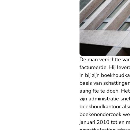
De man verrichtte van
factureerde. Hij leve
in bij zijn boekhoud
basis van schattingen
aangifte te doen. He
zijn administratie sn
boekhoudkantoor alsn
boekenonderzoek wer
januari 2010 tot en 