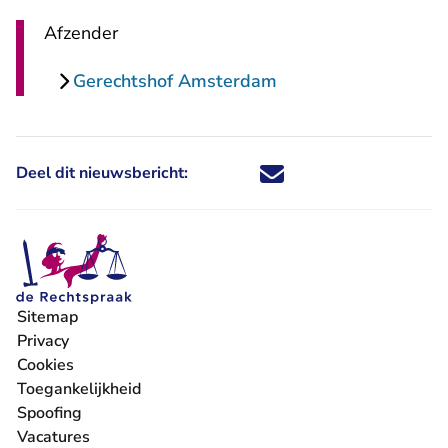
Afzender
Gerechtshof Amsterdam
Deel dit nieuwsbericht:
Deel dit nieuwsbericht via X - U 
Deel dit nieuwsbericht via Fa
Deel dit nieuwsbericht via
Deel dit nieuwsbericht
Sitemap
Privacy
Cookies
Toegankelijkheid
Spoofing
Vacatures
- U verlaat Rechtspraak.nl