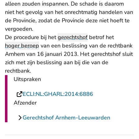
alleen zouden inspannen. De schade is daarom
niet het gevolg van het onrechtmatig handelen van
de Provincie, zodat de Provincie deze niet hoeft te
vergoeden.
De procedure bij het
gerechtshof
betrof het
hoger beroep
van een beslissing van de rechtbank
Arnhem van 16 januari 2013. Het gerechtshof sluit
zich met zijn beslissing aan bij die van de
rechtbank.
Uitspraken
- U verlaat Recht
ECLI:NL:GHARL:2014:6886
Afzender
Gerechtshof Arnhem-Leeuwarden