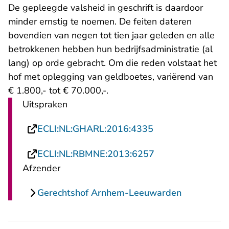
De gepleegde valsheid in geschrift is daardoor
minder ernstig te noemen. De feiten dateren
bovendien van negen tot tien jaar geleden en alle
betrokkenen hebben hun bedrijfsadministratie (al
lang) op orde gebracht. Om die reden volstaat het
hof met oplegging van geldboetes, variërend van
€ 1.800,- tot € 70.000,-.
Uitspraken
- U verlaat Recht
ECLI:NL:GHARL:2016:4335
- U verlaat Recht
ECLI:NL:RBMNE:2013:6257
Afzender
Gerechtshof Arnhem-Leeuwarden