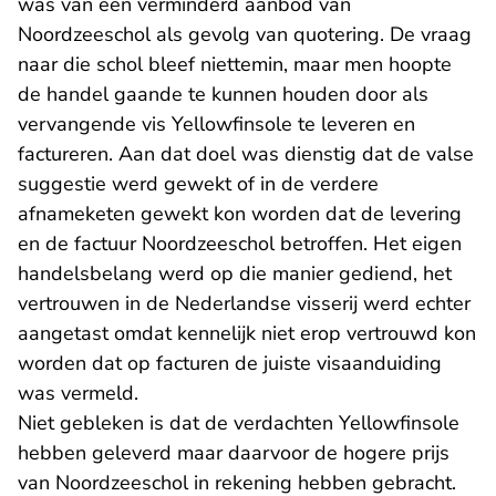
was van een verminderd aanbod van
Noordzeeschol als gevolg van quotering. De vraag
naar die schol bleef niettemin, maar men hoopte
de handel gaande te kunnen houden door als
vervangende vis Yellowfinsole te leveren en
factureren. Aan dat doel was dienstig dat de valse
suggestie werd gewekt of in de verdere
afnameketen gewekt kon worden dat de levering
en de factuur Noordzeeschol betroffen. Het eigen
handelsbelang werd op die manier gediend, het
vertrouwen in de Nederlandse visserij werd echter
aangetast omdat kennelijk niet erop vertrouwd kon
worden dat op facturen de juiste visaanduiding
was vermeld.
Niet gebleken is dat de verdachten Yellowfinsole
hebben geleverd maar daarvoor de hogere prijs
van Noordzeeschol in rekening hebben gebracht.