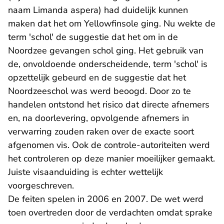
naam Limanda aspera) had duidelijk kunnen
maken dat het om Yellowfinsole ging. Nu wekte de
term 'schol' de suggestie dat het om in de
Noordzee gevangen schol ging. Het gebruik van
de, onvoldoende onderscheidende, term 'schol' is
opzettelijk gebeurd en de suggestie dat het
Noordzeeschol was werd beoogd. Door zo te
handelen ontstond het risico dat directe afnemers
en, na doorlevering, opvolgende afnemers in
verwarring zouden raken over de exacte soort
afgenomen vis. Ook de controle-autoriteiten werd
het controleren op deze manier moeilijker gemaakt.
Juiste visaanduiding is echter wettelijk
voorgeschreven.
De feiten spelen in 2006 en 2007. De wet werd
toen overtreden door de verdachten omdat sprake