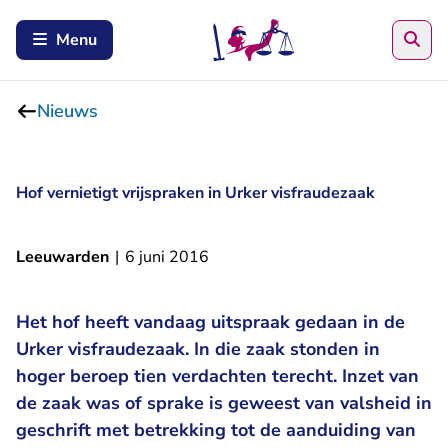
Zoe
Menu
Nieuws
Hof vernietigt vrijspraken in Urker visfraudezaak
Leeuwarden
|
6 juni 2016
Het hof heeft vandaag uitspraak gedaan in de
Urker visfraudezaak. In die zaak stonden in
hoger beroep tien verdachten terecht. Inzet van
de zaak was of sprake is geweest van valsheid in
geschrift met betrekking tot de aanduiding van