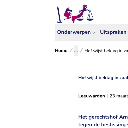
Onderwerpen
Uitspraken
Home
...
Hof wijst beklag in z
Hof wijst beklag in zaa
Leeuwarden
|
23 maar
Het gerechtshof Ar
tegen de beslissing 