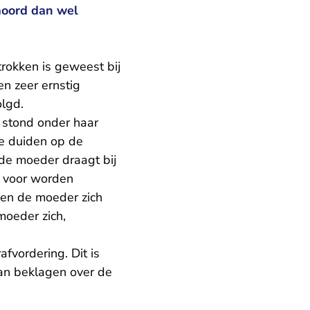
moord dan wel
rokken is geweest bij
n zeer ernstig
lgd.
 stond onder haar
ie duiden op de
 de moeder draagt bij
e voor worden
een de moeder zich
moeder zich,
fvordering. Dit is
kan beklagen over de