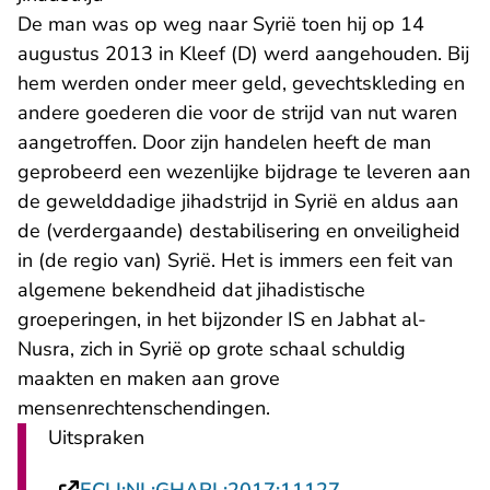
De man was op weg naar Syrië toen hij op 14
augustus 2013 in Kleef (D) werd aangehouden. Bij
hem werden onder meer geld, gevechtskleding en
andere goederen die voor de strijd van nut waren
aangetroffen. Door zijn handelen heeft de man
geprobeerd een wezenlijke bijdrage te leveren aan
de gewelddadige jihadstrijd in Syrië en aldus aan
de (verdergaande) destabilisering en onveiligheid
in (de regio van) Syrië. Het is immers een feit van
algemene bekendheid dat jihadistische
groeperingen, in het bijzonder IS en Jabhat al-
Nusra, zich in Syrië op grote schaal schuldig
maakten en maken aan grove
mensenrechtenschendingen.
Uitspraken
- U verlaat Rech