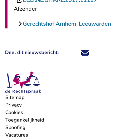
ECLI:NL:GHARL:2017:11127
Afzender
Gerechtshof Arnhem-Leeuwarden
Deel dit nieuwsbericht:
Deel dit nieuwsbericht via X - U 
Deel dit nieuwsbericht via Fa
Deel dit nieuwsbericht via
Deel dit nieuwsbericht
Sitemap
Privacy
Cookies
Toegankelijkheid
Spoofing
Vacatures
- U verlaat Rechtspraak.nl