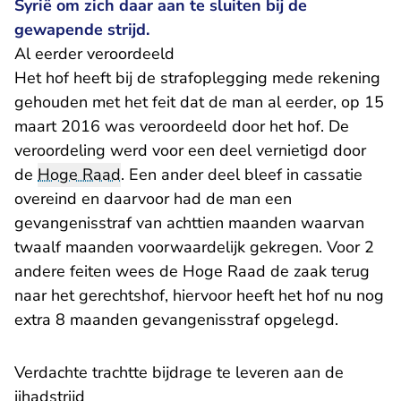
Syrië om zich daar aan te sluiten bij de
gewapende strijd.
Al eerder veroordeeld
Het hof heeft bij de strafoplegging mede rekening
gehouden met het feit dat de man al eerder, op 15
maart 2016 was veroordeeld door het hof. De
veroordeling werd voor een deel vernietigd door
de
Hoge Raad
. Een ander deel bleef in cassatie
overeind en daarvoor had de man een
gevangenisstraf van achttien maanden waarvan
twaalf maanden voorwaardelijk gekregen. Voor 2
andere feiten wees de Hoge Raad de zaak terug
naar het gerechtshof, hiervoor heeft het hof nu nog
extra 8 maanden gevangenisstraf opgelegd.
Verdachte trachtte bijdrage te leveren aan de
jihadstrijd