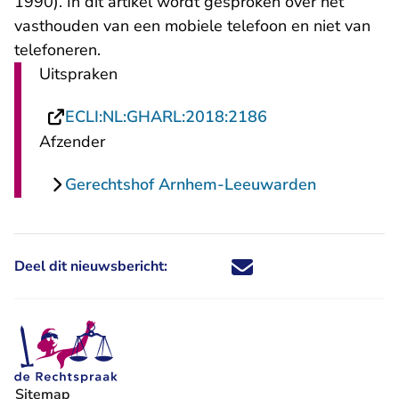
1990). In dit artikel wordt gesproken over het
vasthouden van een mobiele telefoon en niet van
telefoneren.
Uitspraken
- U verlaat Recht
ECLI:NL:GHARL:2018:2186
Afzender
Gerechtshof Arnhem-Leeuwarden
Deel dit nieuwsbericht:
Deel dit nieuwsbericht via X - U 
Deel dit nieuwsbericht via Fa
Deel dit nieuwsbericht via
Deel dit nieuwsbericht
Sitemap