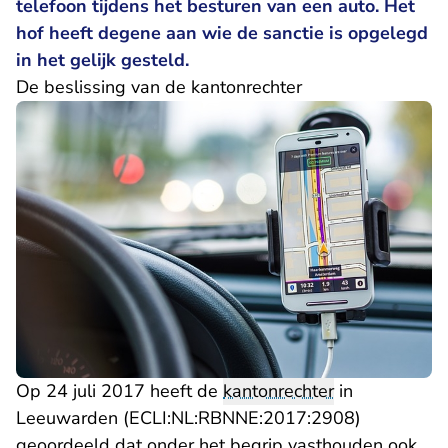
telefoon tijdens het besturen van een auto. Het
hof heeft degene aan wie de sanctie is opgelegd
in het gelijk gesteld.
De beslissing van de kantonrechter
Op 24 juli 2017 heeft de
kantonrechter
in
Leeuwarden (ECLI:NL:RBNNE:2017:2908)
geoordeeld dat onder het begrip vasthouden ook