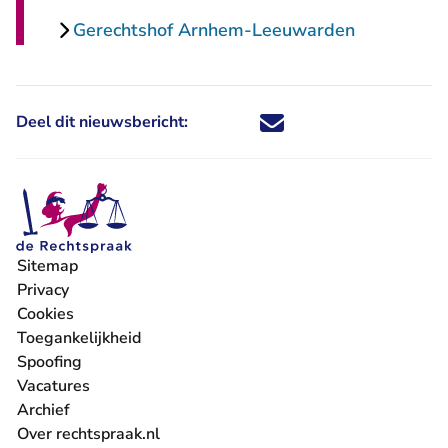
Gerechtshof Arnhem-Leeuwarden
Deel dit nieuwsbericht:
Deel dit nieuwsbericht via X - U 
Deel dit nieuwsbericht via Fa
Deel dit nieuwsbericht via
Deel dit nieuwsbericht
Sitemap
Privacy
Cookies
Toegankelijkheid
Spoofing
Vacatures
- U verlaat Rechtspraak.nl
Archief
Over rechtspraak.nl