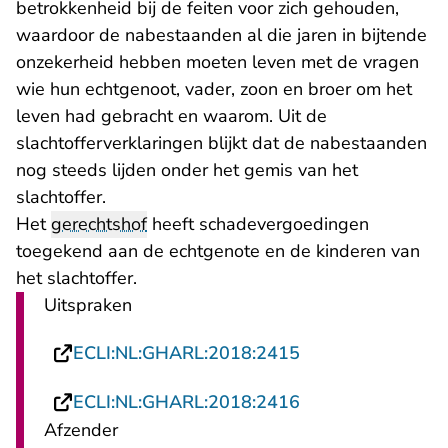
betrokkenheid bij de feiten voor zich gehouden,
waardoor de nabestaanden al die jaren in bijtende
onzekerheid hebben moeten leven met de vragen
wie hun echtgenoot, vader, zoon en broer om het
leven had gebracht en waarom. Uit de
slachtofferverklaringen blijkt dat de nabestaanden
nog steeds lijden onder het gemis van het
slachtoffer.
Het
gerechtshof
heeft schadevergoedingen
toegekend aan de echtgenote en de kinderen van
het slachtoffer.
Uitspraken
- U verlaat Recht
ECLI:NL:GHARL:2018:2415
- U verlaat Recht
ECLI:NL:GHARL:2018:2416
Afzender