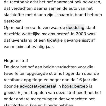
de rechtbank acht het hof daarnaast ook bewezen,
dat verdachten daarna samen de auto van het
slachtoffer met daarin zijn lichaam in brand hebben
gestoken.
Op moord en op de verzwaarde
doodslag
staat
dezelfde wettelijke maximumstraf. In 2003 was
dat levenslang of een tijdelijke gevangenisstraf
van maximaal twintig jaar.
Hogere straf
De door het hof aan beide verdachten voor die
twee feiten opgelegde straf is hoger dan door de
rechtbank opgelegd en hoger dan de 16 jaar die
door de
advocaat-generaal
in
hoger beroep
is
geëist. Bij het bepalen van deze straf heeft het hof
onder andere meegewogen dat verdachten het
slachtoffer in koelen bloede hebben