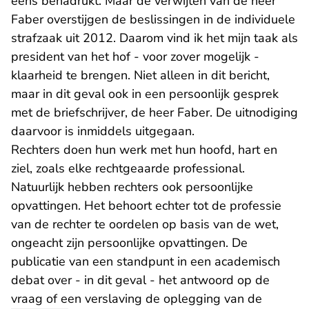
eens benadrukt. Maar de verwijten van de heer
Faber overstijgen de beslissingen in de individuele
strafzaak uit 2012. Daarom vind ik het mijn taak als
president van het hof - voor zover mogelijk -
klaarheid te brengen. Niet alleen in dit bericht,
maar in dit geval ook in een persoonlijk gesprek
met de briefschrijver, de heer Faber. De uitnodiging
daarvoor is inmiddels uitgegaan.
Rechters doen hun werk met hun hoofd, hart en
ziel, zoals elke rechtgeaarde professional.
Natuurlijk hebben rechters ook persoonlijke
opvattingen. Het behoort echter tot de professie
van de rechter te oordelen op basis van de wet,
ongeacht zijn persoonlijke opvattingen. De
publicatie van een standpunt in een academisch
debat over - in dit geval - het antwoord op de
vraag of een verslaving de oplegging van de