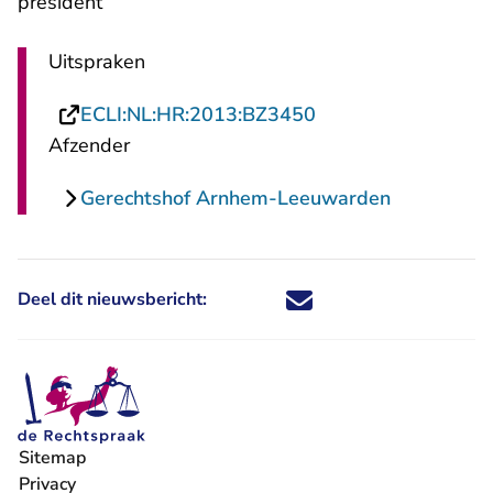
president
Uitspraken
- U verlaat Rechtsp
ECLI:NL:HR:2013:BZ3450
Afzender
Gerechtshof Arnhem-Leeuwarden
Deel dit nieuwsbericht:
Deel dit nieuwsbericht via X - U 
Deel dit nieuwsbericht via Fa
Deel dit nieuwsbericht via
Deel dit nieuwsbericht
Sitemap
Privacy