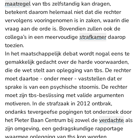
maatregel
van tbs zelfstandig kan dragen,
betekent daarom helemaal niet dat die rechter
vervolgens vooringenomen is in zaken, waarin die
vraag aan de orde is. Bovendien zullen ook de
collega’s in een meervoudige
strafkamer
daarop
toezien.
In het maatschappelijk debat wordt nogal eens te
gemakkelijk gedacht over de harde voorwaarden,
die de wet stelt aan oplegging van tbs. De rechter
moet daartoe - onder meer - vaststellen dat er
sprake is van een psychische stoornis. De rechter
moet zijn tbs-beslissing met valide argumenten
motiveren. In de strafzaak in 2012 ontbrak,
ondanks tevergeefse pogingen tot onderzoek door
het Pieter Baan Centrum bij zowel de
verdachte
als
zijn omgeving, een gedragskundige rapportage
waarmee oplegging van tbs kon worden