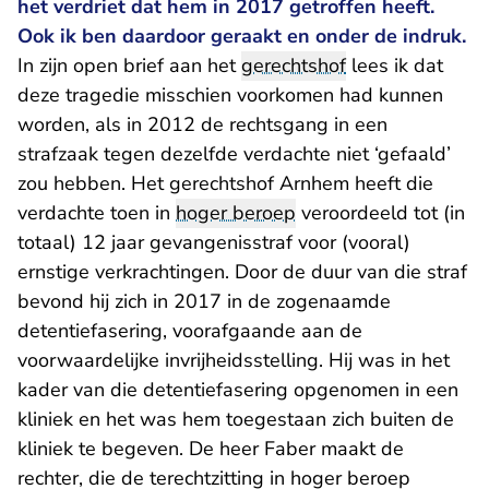
het verdriet dat hem in 2017 getroffen heeft.
Ook ik ben daardoor geraakt en onder de indruk.
In zijn open brief aan het
gerechtshof
lees ik dat
deze tragedie misschien voorkomen had kunnen
worden, als in 2012 de rechtsgang in een
strafzaak tegen dezelfde verdachte niet ‘gefaald’
zou hebben. Het gerechtshof Arnhem heeft die
verdachte toen in
hoger beroep
veroordeeld tot (in
totaal) 12 jaar gevangenisstraf voor (vooral)
ernstige verkrachtingen. Door de duur van die straf
bevond hij zich in 2017 in de zogenaamde
detentiefasering, voorafgaande aan de
voorwaardelijke invrijheidsstelling. Hij was in het
kader van die detentiefasering opgenomen in een
kliniek en het was hem toegestaan zich buiten de
kliniek te begeven. De heer Faber maakt de
rechter, die de terechtzitting in hoger beroep