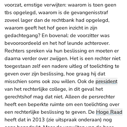
voorzat, ernstige verwijten: waarom is toen geen
tbs opgelegd, waarom is de gevangenisstraf
zoveel lager dan de rechtbank had opgelegd,
waarom geeft het hof geen inzicht in zijn
gedachtegang? En bovenal: de voorzitter was
bevooroordeeld en het hof leunde achterover.
Rechters spreken via hun beslissing en moeten er
daarna verder over zwijgen. Het is een rechter niet
toegestaan zelf een nadere uitleg of toelichting te
geven over zijn beslissing, hoe graag hij dat
misschien soms ook zou willen. Ook de
president
van het rechterlijke college, in dit geval het
gerechtshof mag dat niet. Alleen de persrechter
heeft een beperkte ruimte om een toelichting over
een rechterlijke beslissing te geven. De
Hoge Raad
heeft dat in 2013 (zie uitspraak onderaan) nog