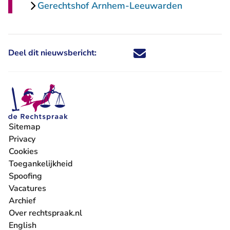
Gerechtshof Arnhem-Leeuwarden
Deel dit nieuwsbericht:
Deel dit nieuwsbericht via X - U 
Deel dit nieuwsbericht via Fa
Deel dit nieuwsbericht via
Deel dit nieuwsbericht
Sitemap
Privacy
Cookies
Toegankelijkheid
Spoofing
Vacatures
- U verlaat Rechtspraak.nl
Archief
Over rechtspraak.nl
English