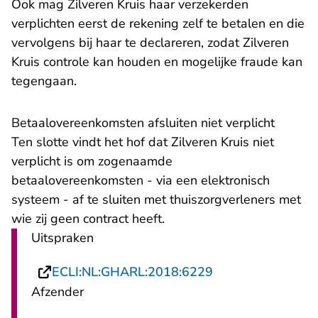
Ook mag Zilveren Kruis haar verzekerden
verplichten eerst de rekening zelf te betalen en die
vervolgens bij haar te declareren, zodat Zilveren
Kruis controle kan houden en mogelijke fraude kan
tegengaan.
Betaalovereenkomsten afsluiten niet verplicht
Ten slotte vindt het hof dat Zilveren Kruis niet
verplicht is om zogenaamde
betaalovereenkomsten - via een elektronisch
systeem - af te sluiten met thuiszorgverleners met
wie zij geen contract heeft.
Uitspraken
- U verlaat Recht
ECLI:NL:GHARL:2018:6229
Afzender