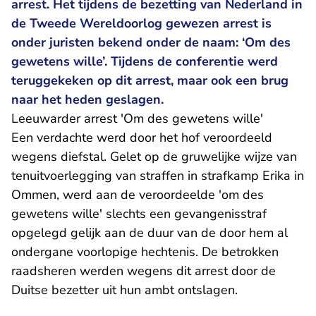
arrest. Het tijdens de bezetting van Nederland in
de Tweede Wereldoorlog gewezen arrest is
onder juristen bekend onder de naam: ‘Om des
gewetens wille’. Tijdens de conferentie werd
teruggekeken op dit arrest, maar ook een brug
naar het heden geslagen.
Leeuwarder arrest 'Om des gewetens wille'
Een verdachte werd door het hof veroordeeld
wegens diefstal. Gelet op de gruwelijke wijze van
tenuitvoerlegging van straffen in strafkamp Erika in
Ommen, werd aan de veroordeelde 'om des
gewetens wille' slechts een gevangenisstraf
opgelegd gelijk aan de duur van de door hem al
ondergane voorlopige hechtenis. De betrokken
raadsheren werden wegens dit arrest door de
Duitse bezetter uit hun ambt ontslagen.