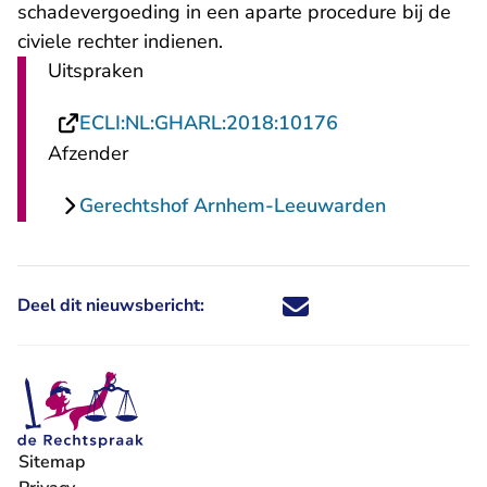
schadevergoeding in een aparte procedure bij de
civiele rechter indienen.
Uitspraken
- U verlaat Rech
ECLI:NL:GHARL:2018:10176
Afzender
Gerechtshof Arnhem-Leeuwarden
Deel dit nieuwsbericht:
Deel dit nieuwsbericht via X - U 
Deel dit nieuwsbericht via Fa
Deel dit nieuwsbericht via
Deel dit nieuwsbericht
Sitemap