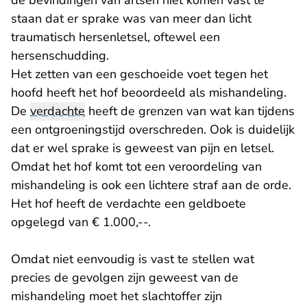
de bevindingen van artsen niet komen vast te
staan dat er sprake was van meer dan licht
traumatisch hersenletsel, oftewel een
hersenschudding.
Het zetten van een geschoeide voet tegen het
hoofd heeft het hof beoordeeld als mishandeling.
De
verdachte
heeft de grenzen van wat kan tijdens
een ontgroeningstijd overschreden. Ook is duidelijk
dat er wel sprake is geweest van pijn en letsel.
Omdat het hof komt tot een veroordeling van
mishandeling is ook een lichtere straf aan de orde.
Het hof heeft de verdachte een geldboete
opgelegd van € 1.000,--.
Omdat niet eenvoudig is vast te stellen wat
precies de gevolgen zijn geweest van de
mishandeling moet het slachtoffer zijn