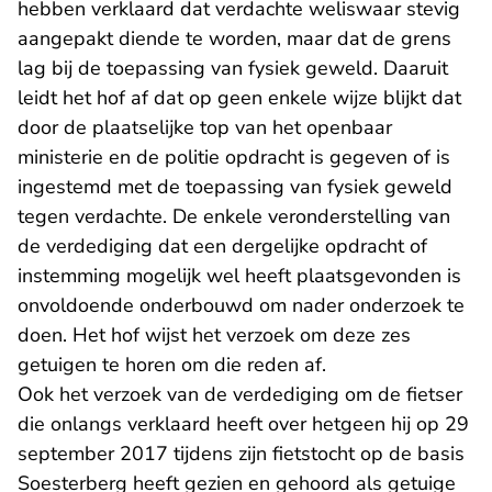
hebben verklaard dat verdachte weliswaar stevig
aangepakt diende te worden, maar dat de grens
lag bij de toepassing van fysiek geweld. Daaruit
leidt het hof af dat op geen enkele wijze blijkt dat
door de plaatselijke top van het openbaar
ministerie en de politie opdracht is gegeven of is
ingestemd met de toepassing van fysiek geweld
tegen verdachte. De enkele veronderstelling van
de verdediging dat een dergelijke opdracht of
instemming mogelijk wel heeft plaatsgevonden is
onvoldoende onderbouwd om nader onderzoek te
doen. Het hof wijst het verzoek om deze zes
getuigen te horen om die reden af.
Ook het verzoek van de verdediging om de fietser
die onlangs verklaard heeft over hetgeen hij op 29
september 2017 tijdens zijn fietstocht op de basis
Soesterberg heeft gezien en gehoord als getuige