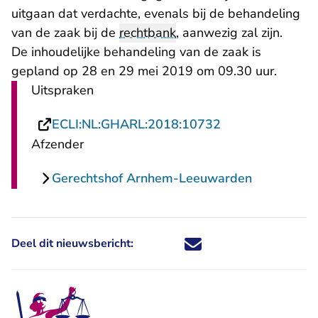
uitgaan dat verdachte, evenals bij de behandeling
van de zaak bij de
rechtbank
, aanwezig zal zijn.
De inhoudelijke behandeling van de zaak is
gepland op 28 en 29 mei 2019 om 09.30 uur.
Uitspraken
- U verlaat Rech
ECLI:NL:GHARL:2018:10732
Afzender
Gerechtshof Arnhem-Leeuwarden
Deel dit nieuwsbericht:
Deel dit nieuwsbericht via X - U 
Deel dit nieuwsbericht via Fa
Deel dit nieuwsbericht via
Deel dit nieuwsbericht