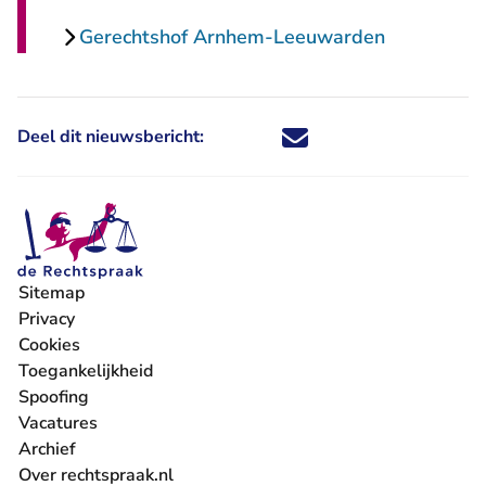
Gerechtshof Arnhem-Leeuwarden
Deel dit nieuwsbericht:
Deel dit nieuwsbericht via X - U 
Deel dit nieuwsbericht via Fa
Deel dit nieuwsbericht via
Deel dit nieuwsbericht
Sitemap
Privacy
Cookies
Toegankelijkheid
Spoofing
Vacatures
- U verlaat Rechtspraak.nl
Archief
Over rechtspraak.nl