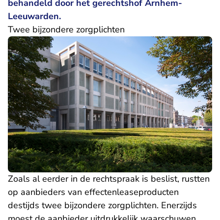
behandeld door het gerechtshof Arnhem-
Leeuwarden.
Twee bijzondere zorgplichten
Zoals al eerder in de rechtspraak is beslist, rustten
op aanbieders van effectenleaseproducten
destijds twee bijzondere zorgplichten. Enerzijds
moest de aanbieder uitdrukkelijk waarschuwen