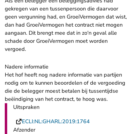
Als een belegger een beleggingsadvies had
gekregen van een tussenpersoon die daarvoor
geen vergunning had, en GroeiVermogen dat wist,
dan had GroeiVermogen het contract niet mogen
aangaan. Dit brengt mee dat in zo'n geval alle
schade door GroeiVermogen moet worden
vergoed.
Nadere informatie
Het hof heeft nog nadere informatie van partijen
nodig om te kunnen beoordelen of de vergoeding
die de belegger moest betalen bij tussentijdse
beëindiging van het contract, te hoog was.
Uitspraken
- U verlaat Recht
ECLI:NL:GHARL:2019:1764
Afzender