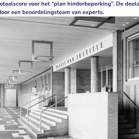
totaalscore voor het “plan hinderbeperking”. De deels
oor een beoordelingsteam van experts.