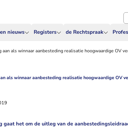
Zo
 en nieuws
Registers
de Rechtspraak
Profes
 aan als winnaar aanbesteding realisatie hoogwaardige OV ve
an als winnaar aanbesteding realisatie hoogwaardige OV ve
2019
g gaat het om de uitleg van de aanbestedingsleidraa