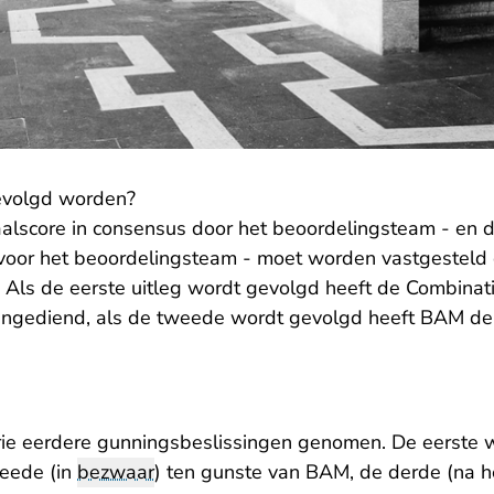
evolgd worden?
taalscore in consensus door het beoordelingsteam - en
 voor het beoordelingsteam - moet worden vastgesteld 
 Als de eerste uitleg wordt gevolgd heeft de Combinat
g ingediend, als de tweede wordt gevolgd heeft BAM de 
 drie eerdere gunningsbeslissingen genomen. De eerste 
weede (in
bezwaar
) ten gunste van BAM, de derde (na h