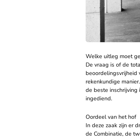
Welke uitleg moet g
De vraag is of de to
beoordelingsvrijheid
rekenkundige manier.
de beste inschrijvin
ingediend.
Oordeel van het hof
In deze zaak zijn er
de Combinatie, de t