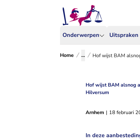
Onderwerpen
Uitspraken
Home
...
Hof wijst BAM alsnog
Hof wijst BAM alsnog a
Hilversum
Arnhem
|
18 februari 
In deze aanbestedin