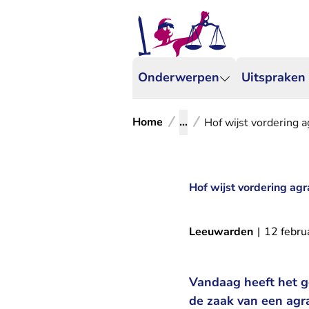
Onderwerpen
Uitspraken
Home
...
Hof wijst vordering 
Hof wijst vordering ag
Leeuwarden
|
12 febru
Vandaag heeft het g
de zaak van een agr