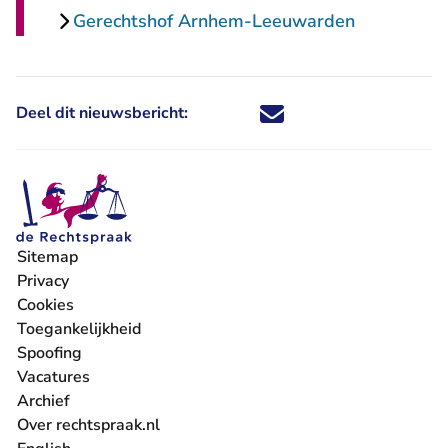
Gerechtshof Arnhem-Leeuwarden
Deel dit nieuwsbericht:
Deel dit nieuwsbericht via X - U 
Deel dit nieuwsbericht via Fa
Deel dit nieuwsbericht via
Deel dit nieuwsbericht
Sitemap
Privacy
Cookies
Toegankelijkheid
Spoofing
Vacatures
- U verlaat Rechtspraak.nl
Archief
Over rechtspraak.nl