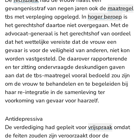
De
rechtbank
had de vrouw naast een
gevangenisstraf van negen jaren ook de
maatregel
tbs met verpleging opgelegd. In
hoger beroep
is
het gerechtshof daartoe niet overgegaan. Met de
advocaat-generaal is het gerechtshof van oordeel
dat het wettelijke vereiste dat de vrouw een
gevaar is voor de veiligheid van anderen, niet kon
worden vastgesteld. De daarover rapporterende
en ter zitting ondervraagde deskundigen gaven
aan dat de tbs-maatregel vooral bedoeld zou zijn
om de vrouw te behandelen en te begeleiden bij
haar re-integratie in de samenleving ter
voorkoming van gevaar voor haarzelf.
Antidepressiva
De verdediging had gepleit voor
vrijspraak
omdat
de feiten zouden zijn veroorzaakt door de