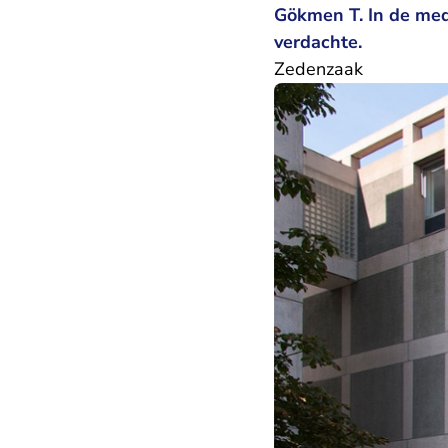
Gökmen T. In de med
verdachte.
Zedenzaak