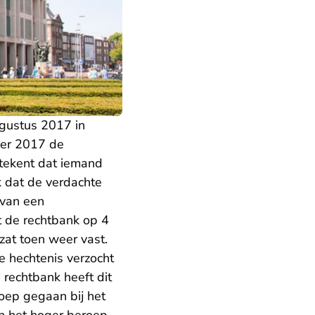
ugustus 2017 in
ber 2017 de
etekent dat iemand
k dat de verdachte
 van een
t de rechtbank op 4
at toen weer vast.
e hechtenis verzocht
 rechtbank heeft dit
oep gegaan bij het