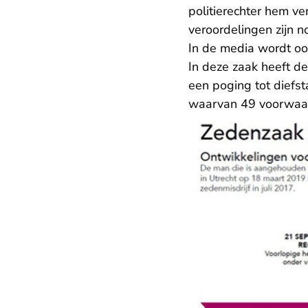
politierechter hem v
veroordelingen zijn no
In de media wordt oo
In deze zaak heeft d
een poging tot diefst
waarvan 49 voorwaarde