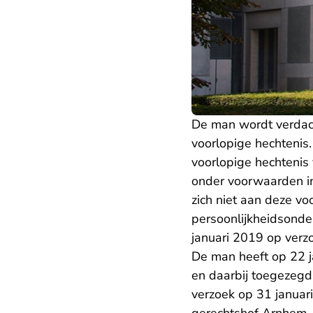
De man wordt verdacht
voorlopige hechteni
voorlopige hechtenis
onder voorwaarden in 
zich niet aan deze vo
persoonlijkheidsonde
januari 2019 op verz
De man heeft op 22 j
en daarbij toegezegd
verzoek op 31 januar