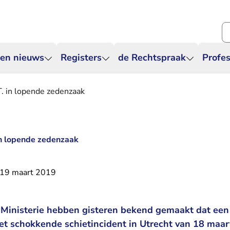
Zo
 en nieuws
Registers
de Rechtspraak
Profes
. in lopende zedenzaak
in lopende zedenzaak
19 maart 2019
 Ministerie hebben gisteren bekend gemaakt dat een 
t schokkende schietincident in Utrecht van 18 maar