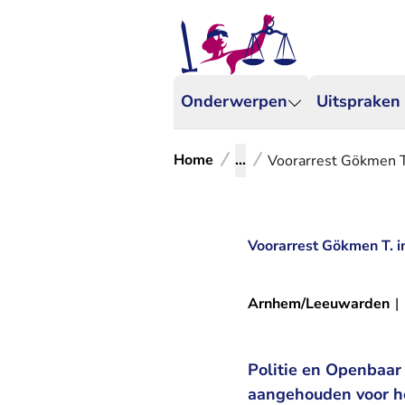
Onderwerpen
Uitspraken
Home
...
Voorarrest Gökmen T
Voorarrest Gökmen T. 
Arnhem/Leeuwarden
|
Politie en Openbaar
aangehouden voor he