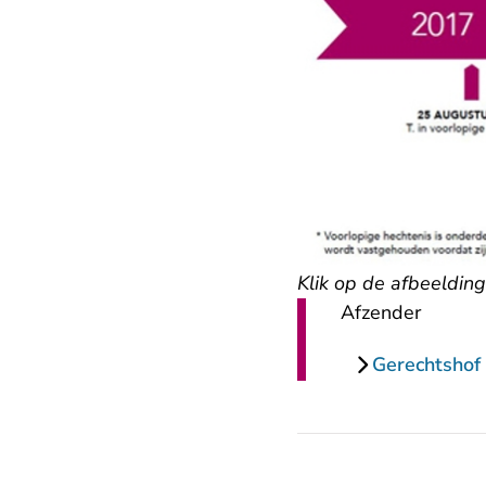
Klik op de afbeelding 
Afzender
Gerechtsho