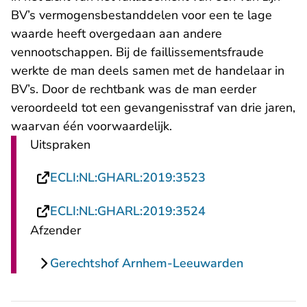
BV’s vermogensbestanddelen voor een te lage
waarde heeft overgedaan aan andere
vennootschappen. Bij de faillissementsfraude
werkte de man deels samen met de handelaar in
BV’s. Door de rechtbank was de man eerder
veroordeeld tot een gevangenisstraf van drie jaren,
waarvan één voorwaardelijk.
Uitspraken
- U verlaat Recht
ECLI:NL:GHARL:2019:3523
- U verlaat Recht
ECLI:NL:GHARL:2019:3524
Afzender
Gerechtshof Arnhem-Leeuwarden