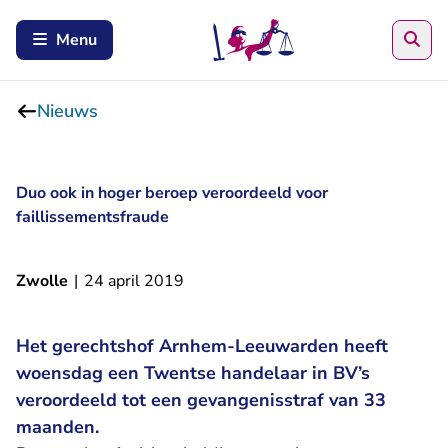
Zoe
Menu
Nieuws
Duo ook in hoger beroep veroordeeld voor
faillissementsfraude
Zwolle
|
24 april 2019
Het gerechtshof Arnhem-Leeuwarden heeft
woensdag een Twentse handelaar in BV’s
veroordeeld tot een gevangenisstraf van 33
maanden.