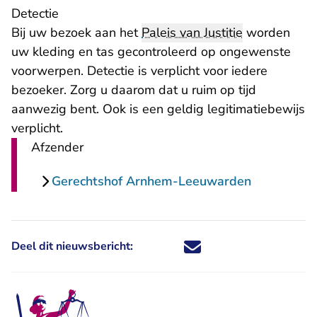
Detectie
Bij uw bezoek aan het
Paleis van Justitie
worden
uw kleding en tas gecontroleerd op ongewenste
voorwerpen. Detectie is verplicht voor iedere
bezoeker. Zorg u daarom dat u ruim op tijd
aanwezig bent. Ook is een geldig legitimatiebewijs
verplicht.
Afzender
Gerechtshof Arnhem-Leeuwarden
Deel dit nieuwsbericht:
Deel dit nieuwsbericht via X - U 
Deel dit nieuwsbericht via Fa
Deel dit nieuwsbericht via
Deel dit nieuwsbericht