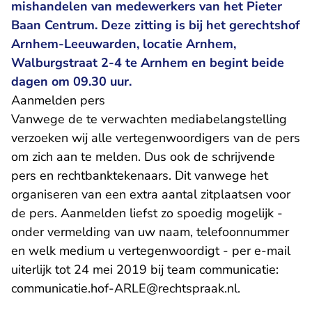
mishandelen van medewerkers van het Pieter
Baan Centrum. Deze zitting is bij het gerechtshof
Arnhem-Leeuwarden, locatie Arnhem,
Walburgstraat 2-4 te Arnhem en begint beide
dagen om 09.30 uur.
Aanmelden pers
Vanwege de te verwachten mediabelangstelling
verzoeken wij alle vertegenwoordigers van de pers
om zich aan te melden. Dus ook de schrijvende
pers en rechtbanktekenaars. Dit vanwege het
organiseren van een extra aantal zitplaatsen voor
de pers. Aanmelden liefst zo spoedig mogelijk -
onder vermelding van uw naam, telefoonnummer
en welk medium u vertegenwoordigt - per e-mail
uiterlijk tot 24 mei 2019 bij team communicatie:
- U verlaat R
communicatie.hof-ARLE@rechtspraak.nl
.