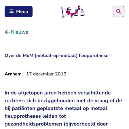
Zoe
Menu
Nieuws
Over de MoM (metaal-op-metaal) heupprothese
Arnhem
|
17 december 2019
In de afgelopen jaren hebben verschillende
rechters zich beziggehouden met de vraag of de
bij patiënten geplaatste metaal op metaal
heupprotheses leiden tot
gezondheidsproblemen (bijvoorbeeld door