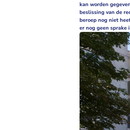
kan worden gegeven,
beslissing van de re
beroep nog niet heef
er nog geen sprake 