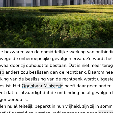
e bezwaren van de onmiddellijke werking van ontbind
nwege de onherroepelijke gevolgen ervan. Zo wordt he
waardoor zij ophoudt te bestaan. Dat is niet meer teru
ep
anders zou beslissen dan de rechtbank. Daarom heef
king van de beslissing van de rechtbank wordt uitgestel
eslist. Het
Openbaar Ministerie
heeft daar geen ander
t dat rechtvaardigt dat de ontbinding nu al gevolgen h
ger beroep is.
 nu al feitelijk beperkt in hun vrijheid, zijn zij in som