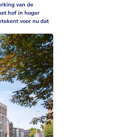
erking van de
et hof in hoger
etekent voor nu dat