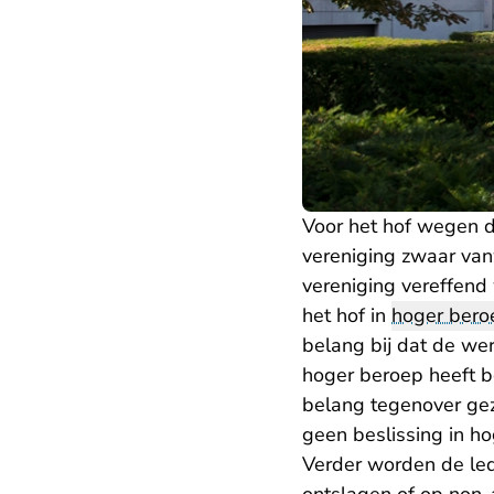
Voor het hof wegen d
vereniging zwaar va
vereniging vereffend 
het hof in
hoger bero
belang bij dat de wer
hoger beroep heeft b
belang tegenover geze
geen beslissing in ho
Verder worden de leden