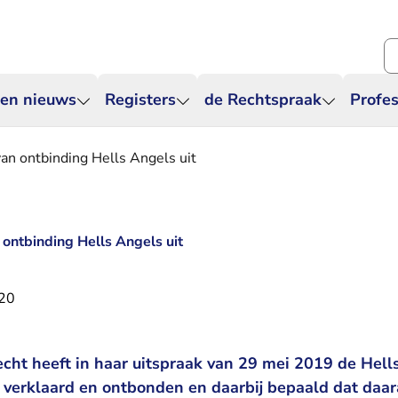
Zo
 en nieuws
Registers
de Rechtspraak
Profes
van ontbinding Hells Angels uit
n ontbinding Hells Angels uit
020
cht heeft in haar uitspraak van 29 mei 2019 de Hell
verklaard en ontbonden en daarbij bepaald dat daara