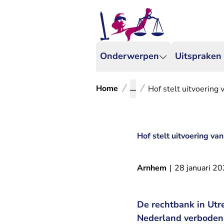
Onderwerpen
Uitspraken
Home
...
Hof stelt uitvoering 
Hof stelt uitvoering va
Arnhem
|
28 januari 2
De rechtbank in Utre
Nederland verboden 