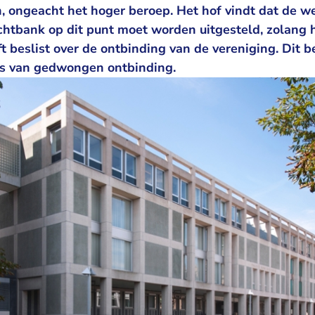
 ongeacht het hoger beroep. Het hof vindt dat de w
chtbank op dit punt moet worden uitgesteld, zolang h
t beslist over de ontbinding van de vereniging. Dit b
is van gedwongen ontbinding.