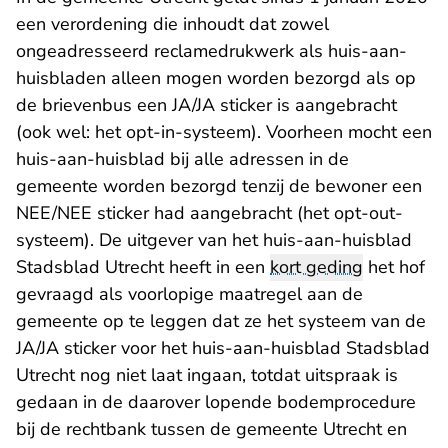
een verordening die inhoudt dat zowel
ongeadresseerd reclamedrukwerk als huis-aan-
huisbladen alleen mogen worden bezorgd als op
de brievenbus een JA/JA sticker is aangebracht
(ook wel: het opt-in-systeem). Voorheen mocht een
huis-aan-huisblad bij alle adressen in de
gemeente worden bezorgd tenzij de bewoner een
NEE/NEE sticker had aangebracht (het opt-out-
systeem). De uitgever van het huis-aan-huisblad
Stadsblad Utrecht heeft in een
kort geding
het hof
gevraagd als voorlopige maatregel aan de
gemeente op te leggen dat ze het systeem van de
JA/JA sticker voor het huis-aan-huisblad Stadsblad
Utrecht nog niet laat ingaan, totdat uitspraak is
gedaan in de daarover lopende bodemprocedure
bij de rechtbank tussen de gemeente Utrecht en