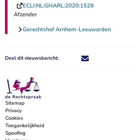
- U verlaat Recht
ECLI:NL:GHARL:2020:1528
Afzender
Gerechtshof Arnhem-Leeuwarden
Deel dit nieuwsbericht:
Deel dit nieuwsbericht via X - U 
Deel dit nieuwsbericht via Fa
Deel dit nieuwsbericht via
Deel dit nieuwsbericht
Sitemap
Privacy
Cookies
Toegankelijkheid
Spoofing