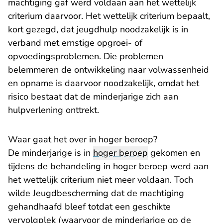
machtiging gaf werd voldaan aan het wettelijk
criterium daarvoor. Het wettelijk criterium bepaalt,
kort gezegd, dat jeugdhulp noodzakelijk is in
verband met ernstige opgroei- of
opvoedingsproblemen. Die problemen
belemmeren de ontwikkeling naar volwassenheid
en opname is daarvoor noodzakelijk, omdat het
risico bestaat dat de minderjarige zich aan
hulpverlening onttrekt.
Waar gaat het over in hoger beroep?
De minderjarige is in
hoger beroep
gekomen en
tijdens de behandeling in hoger beroep werd aan
het wettelijk criterium niet meer voldaan. Toch
wilde Jeugdbescherming dat de machtiging
gehandhaafd bleef totdat een geschikte
vervolgplek (waarvoor de minderjarige op de