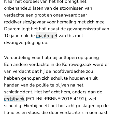
Naar het oordeel van het hof brengt het
onbehandeld laten van de stoornissen van
verdachte een groot en onaanvaardbaar
recidiverisico/gevaar voor herhaling met zich mee.
Daarom legt het hof, naast de gevangenisstraf van
10 jaar, ook de
maatregel
van tbs met
dwangverpleging op.
Veroordeling voor hulp bij ontlopen opsporing
Een andere verdachte in de Korrewegzaak werd er
van verdacht dat hij de hoofdverdachte zou
hebben geholpen zich schuil te houden en uit
handen van de politie te blijven na het
schietincident. Het hof acht hem, anders dan de
rechtbank
(ECLI:NL:RBNNE:2018:4192), wel
schuldig. Hierbij heeft het hof acht geslagen op de
filmpjes en vlogs, die door verdachte zijn gemaakt