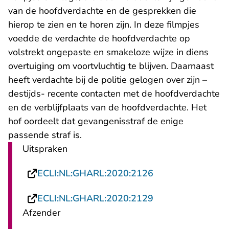
van de hoofdverdachte en de gesprekken die
hierop te zien en te horen zijn. In deze filmpjes
voedde de verdachte de hoofdverdachte op
volstrekt ongepaste en smakeloze wijze in diens
overtuiging om voortvluchtig te blijven. Daarnaast
heeft verdachte bij de politie gelogen over zijn –
destijds- recente contacten met de hoofdverdachte
en de verblijfplaats van de hoofdverdachte. Het
hof oordeelt dat gevangenisstraf de enige
passende straf is.
Uitspraken
- U verlaat Recht
ECLI:NL:GHARL:2020:2126
- U verlaat Recht
ECLI:NL:GHARL:2020:2129
Afzender