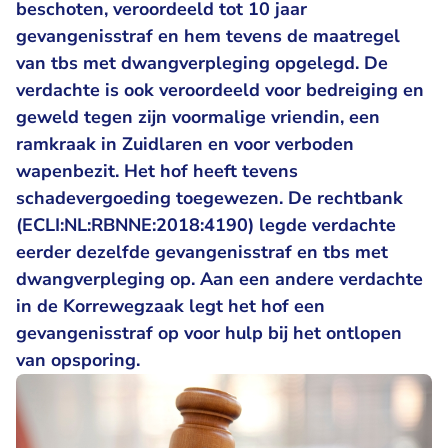
beschoten, veroordeeld tot 10 jaar
gevangenisstraf en hem tevens de maatregel
van tbs met dwangverpleging opgelegd. De
verdachte is ook veroordeeld voor bedreiging en
geweld tegen zijn voormalige vriendin, een
ramkraak in Zuidlaren en voor verboden
wapenbezit. Het hof heeft tevens
schadevergoeding toegewezen. De rechtbank
(ECLI:NL:RBNNE:2018:4190) legde verdachte
eerder dezelfde gevangenisstraf en tbs met
dwangverpleging op. Aan een andere verdachte
in de Korrewegzaak legt het hof een
gevangenisstraf op voor hulp bij het ontlopen
van opsporing.