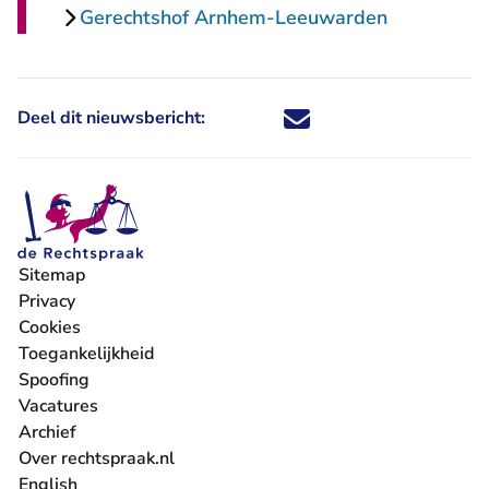
Gerechtshof Arnhem-Leeuwarden
Deel dit nieuwsbericht:
Deel dit nieuwsbericht via X - U 
Deel dit nieuwsbericht via Fa
Deel dit nieuwsbericht via
Deel dit nieuwsbericht
Sitemap
Privacy
Cookies
Toegankelijkheid
Spoofing
Vacatures
- U verlaat Rechtspraak.nl
Archief
Over rechtspraak.nl
English