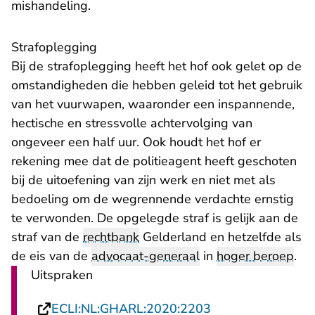
mishandeling.
Strafoplegging
Bij de strafoplegging heeft het hof ook gelet op de
omstandigheden die hebben geleid tot het gebruik
van het vuurwapen, waaronder een inspannende,
hectische en stressvolle achtervolging van
ongeveer een half uur. Ook houdt het hof er
rekening mee dat de politieagent heeft geschoten
bij de uitoefening van zijn werk en niet met als
bedoeling om de wegrennende verdachte ernstig
te verwonden. De opgelegde straf is gelijk aan de
straf van de
rechtbank
Gelderland en hetzelfde als
de eis van de
advocaat-generaal
in
hoger beroep
.
Uitspraken
- U verlaat Recht
ECLI:NL:GHARL:2020:2203