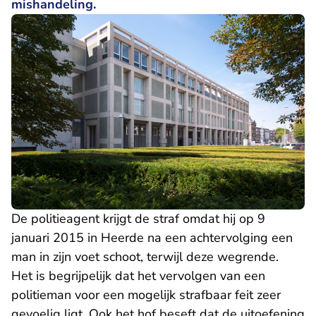
mishandeling.
De politieagent krijgt de straf omdat hij op 9
januari 2015 in Heerde na een achtervolging een
man in zijn voet schoot, terwijl deze wegrende.
Het is begrijpelijk dat het vervolgen van een
politieman voor een mogelijk strafbaar feit zeer
gevoelig ligt. Ook het hof beseft dat de uitoefening