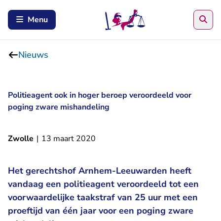
Zoe
Menu
Nieuws
Politieagent ook in hoger beroep veroordeeld voor
poging zware mishandeling
Zwolle
|
13 maart 2020
Het gerechtshof Arnhem-Leeuwarden heeft
vandaag een politieagent veroordeeld tot een
voorwaardelijke taakstraf van 25 uur met een
proeftijd van één jaar voor een poging zware