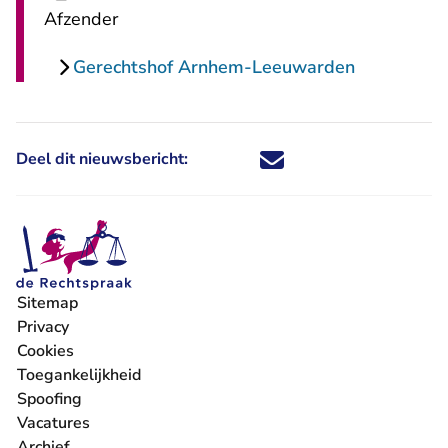
Afzender
Gerechtshof Arnhem-Leeuwarden
Deel dit nieuwsbericht:
Deel dit nieuwsbericht via X - U 
Deel dit nieuwsbericht via Fa
Deel dit nieuwsbericht via
Deel dit nieuwsbericht
Sitemap
Privacy
Cookies
Toegankelijkheid
Spoofing
Vacatures
- U verlaat Rechtspraak.nl
Archief