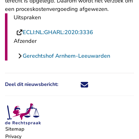
terecht is opgelegd. Daarom wordt het verzoek om
een proceskostenvergoeding afgewezen.
Uitspraken
- U verlaat Recht
ECLI:NL:GHARL:2020:3336
Afzender
Gerechtshof Arnhem-Leeuwarden
Deel dit nieuwsbericht:
Deel dit nieuwsbericht via X - U 
Deel dit nieuwsbericht via Fa
Deel dit nieuwsbericht via
Deel dit nieuwsbericht
Sitemap
Privacy