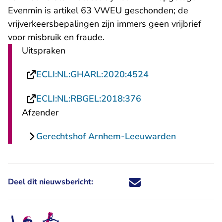
Evenmin is artikel 63 VWEU geschonden; de
vrijverkeersbepalingen zijn immers geen vrijbrief
voor misbruik en fraude.
Uitspraken
- U verlaat Recht
ECLI:NL:GHARL:2020:4524
- U verlaat Rechtsp
ECLI:NL:RBGEL:2018:376
Afzender
Gerechtshof Arnhem-Leeuwarden
Deel dit nieuwsbericht:
Deel dit nieuwsbericht via X - U 
Deel dit nieuwsbericht via Fa
Deel dit nieuwsbericht via
Deel dit nieuwsbericht