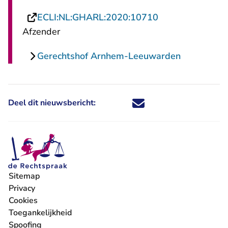
- U verlaat Rech
ECLI:NL:GHARL:2020:10710
Afzender
Gerechtshof Arnhem-Leeuwarden
Deel dit nieuwsbericht:
Deel dit nieuwsbericht via X - U 
Deel dit nieuwsbericht via Fa
Deel dit nieuwsbericht via
Deel dit nieuwsbericht
Sitemap
Privacy
Cookies
Toegankelijkheid
Spoofing