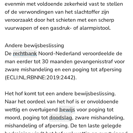
evenmin met voldoende zekerheid vast te stellen
of de verwondingen van het slachtoffer zijn
veroorzaakt door het schieten met een scherp
vuurwapen of een gasdruk- of alarmpistool.
Andere bewijsbeslissing
De
rechtbank
Noord-Nederland veroordeelde de
man eerder tot 30 maanden gevangenisstraf voor
zware mishandeling en een poging tot afpersing
(ECLI:NL:RBNNE:2019:2442).
Het hof komt tot een andere bewijsbeslissing.
Naar het oordeel van het hof is er onvoldoende
wettig en overtuigend
bewijs
voor poging tot
moord, poging tot
doodslag
, zware mishandeling,
mishandeling of afpersing. De ten laste gelegde