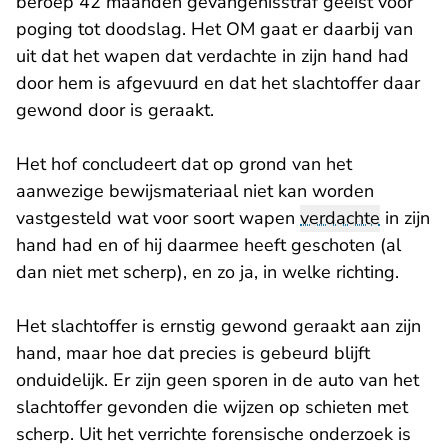
beroep 42 maanden gevangenisstraf geëist voor
poging tot doodslag. Het OM gaat er daarbij van
uit dat het wapen dat verdachte in zijn hand had
door hem is afgevuurd en dat het slachtoffer daar
gewond door is geraakt.
Het hof concludeert dat op grond van het
aanwezige bewijsmateriaal niet kan worden
vastgesteld wat voor soort wapen
verdachte
in zijn
hand had en of hij daarmee heeft geschoten (al
dan niet met scherp), en zo ja, in welke richting.
Het slachtoffer is ernstig gewond geraakt aan zijn
hand, maar hoe dat precies is gebeurd blijft
onduidelijk. Er zijn geen sporen in de auto van het
slachtoffer gevonden die wijzen op schieten met
scherp. Uit het verrichte forensische onderzoek is