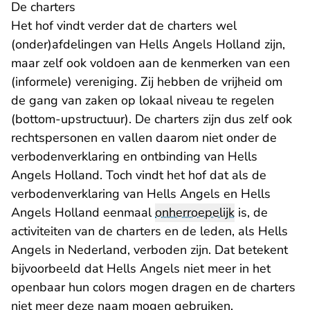
De charters
Het hof vindt verder dat de charters wel
(onder)afdelingen van Hells Angels Holland zijn,
maar zelf ook voldoen aan de kenmerken van een
(informele) vereniging. Zij hebben de vrijheid om
de gang van zaken op lokaal niveau te regelen
(bottom-upstructuur). De charters zijn dus zelf ook
rechtspersonen en vallen daarom niet onder de
verboden­verklaring en ontbinding van Hells
Angels Holland. Toch vindt het hof dat als de
verbodenverklaring van Hells Angels en Hells
Angels Holland eenmaal
onherroepelijk
is, de
activi­teiten van de charters en de leden, als Hells
Angels in Nederland, verboden zijn. Dat betekent
bijvoorbeeld dat Hells Angels niet meer in het
openbaar hun colors mogen dragen en de charters
niet meer deze naam mogen gebruiken.