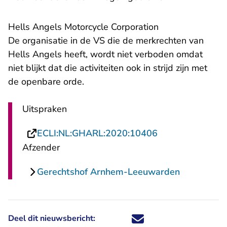
Hells Angels Motorcycle Corporation
De organisatie in de VS die de merkrechten van
Hells Angels heeft, wordt niet verboden omdat
niet blijkt dat die activiteiten ook in strijd zijn met
de openbare orde.
Uitspraken
- U verlaat Rech
ECLI:NL:GHARL:2020:10406
Afzender
Gerechtshof Arnhem-Leeuwarden
Deel dit nieuwsbericht:
Deel dit nieuwsbericht via X - U 
Deel dit nieuwsbericht via Fa
Deel dit nieuwsbericht via
Deel dit nieuwsbericht