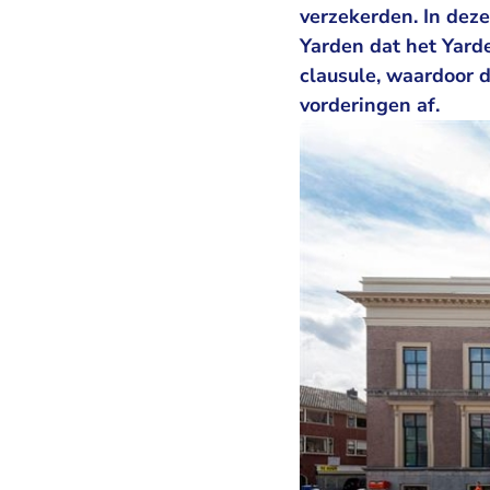
verzekerden. In dez
Yarden dat het Yard
clausule, waardoor d
vorderingen af.