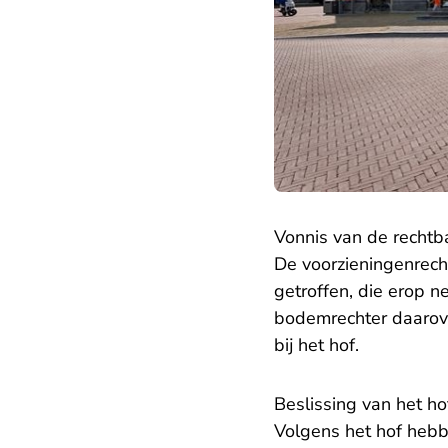
Vonnis van de rechtb
De voorzieningenrech
getroffen, die erop n
bodemrechter daarove
bij het hof.
Beslissing van het ho
Volgens het hof heb