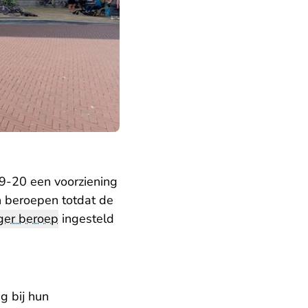
-20 een voorziening
n beroepen totdat de
ger beroep
ingesteld
g bij hun