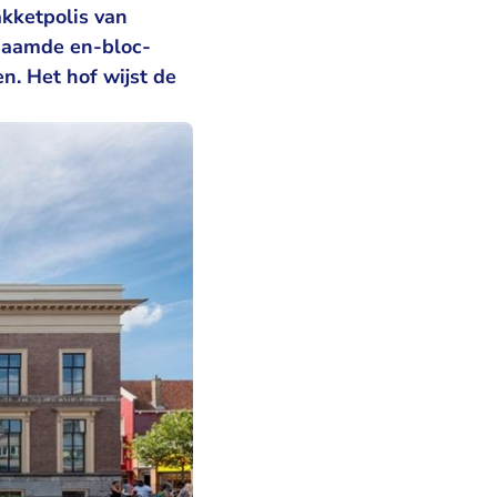
kketpolis van
naamde en-bloc-
n. Het hof wijst de