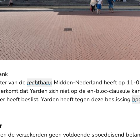
ank
ter van de
rechtbank
Midden-Nederland heeft op 11-09
eerkomt dat Yarden zich niet op de en-bloc-clausule ka
r heeft beslist. Yarden heeft tegen deze beslissing
ho
f
ben de verzekerden geen voldoende spoedeisend belan