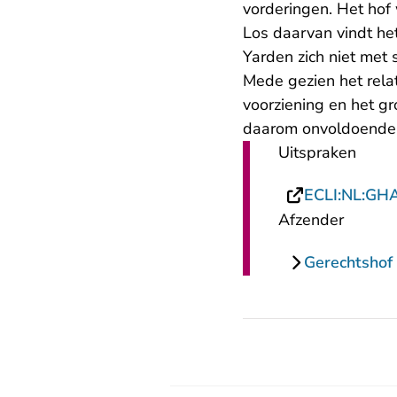
vorderingen. Het hof
Los daarvan vindt he
Yarden zich niet met
Mede gezien het rela
voorziening en het gr
daarom onvoldoende g
Uitspraken
ECLI:NL:GH
Afzender
Gerechtsho