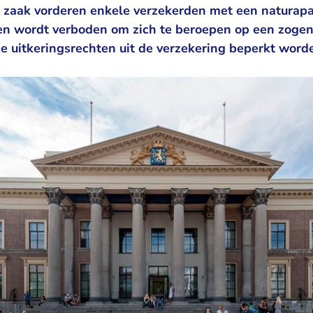
e zaak vorderen enkele verzekerden met een naturapa
en wordt verboden om zich te beroepen op een zoge
e uitkeringsrechten uit de verzekering beperkt worde