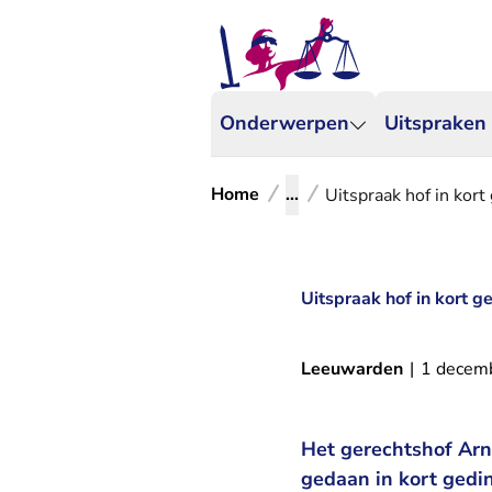
Onderwerpen
Uitspraken
Home
...
Uitspraak hof in kor
Uitspraak hof in kort 
Leeuwarden
|
1 decem
Het gerechtshof Arn
gedaan in kort gedi