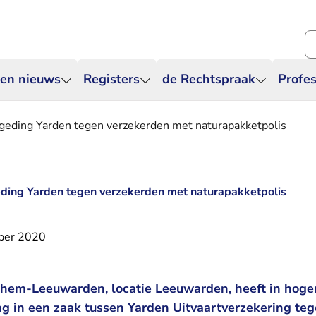
Zo
 en nieuws
Registers
de Rechtspraak
Profes
t geding Yarden tegen verzekerden met naturapakketpolis
geding Yarden tegen verzekerden met naturapakketpolis
ber 2020
hem-Leeuwarden, locatie Leeuwarden, heeft in hoger
ng in een zaak tussen Yarden Uitvaartverzekering te