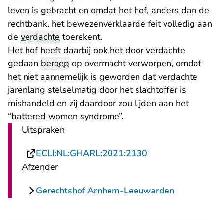
leven is gebracht en omdat het hof, anders dan de
rechtbank, het bewezenverklaarde feit volledig aan
de
verdachte
toerekent.
Het hof heeft daarbij ook het door verdachte
gedaan
beroep
op overmacht verworpen, omdat
het niet aannemelijk is geworden dat verdachte
jarenlang stelselmatig door het slachtoffer is
mishandeld en zij daardoor zou lijden aan het
“battered women syndrome”.
Uitspraken
- U verlaat Recht
ECLI:NL:GHARL:2021:2130
Afzender
Gerechtshof Arnhem-Leeuwarden