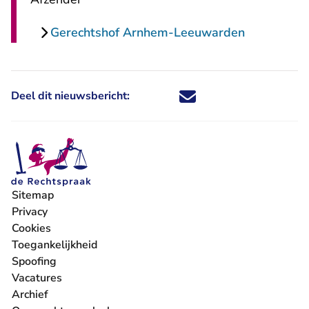
Gerechtshof Arnhem-Leeuwarden
Deel dit nieuwsbericht:
Deel dit nieuwsbericht via X - U 
Deel dit nieuwsbericht via Fa
Deel dit nieuwsbericht via
Deel dit nieuwsbericht
Sitemap
Privacy
Cookies
Toegankelijkheid
Spoofing
Vacatures
- U verlaat Rechtspraak.nl
Archief