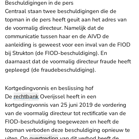
Beschuldigingen in de pers
Centraal staan twee beschuldigingen die de
topman in de pers heeft geuit aan het adres van
de voormalig directeur. Namelijk dat de
communicatie tussen haar en de AIVD de
aanleiding is geweest voor een inval van de FIOD
bij Strukton (de FIOD-beschuldiging). En
daarnaast dat de voormalig directeur fraude heeft
gepleegd (de fraudebeschuldiging).
Kortgedingvonnis en beslissing hof
De
rechtbank
Overijssel heeft in een
kortgedingvonnis van 25 juni 2019 de vordering
van de voormalig directeur tot rectificatie van de
FIOD-beschuldiging toegewezen en heeft de
topman verboden deze beschuldiging opnieuw te
uiten. Op
overtreding
van dit verbod heeft de