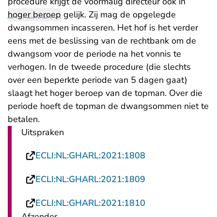
procedure krijgt de voormalig directeur ook in
hoger beroep
gelijk. Zij mag de opgelegde
dwangsommen incasseren. Het hof is het verder
eens met de beslissing van de rechtbank om de
dwangsom voor de periode na het vonnis te
verhogen. In de tweede procedure (die slechts
over een beperkte periode van 5 dagen gaat)
slaagt het hoger beroep van de topman. Over die
periode hoeft de topman de dwangsommen niet te
betalen.
Uitspraken
- U verlaat Recht
ECLI:NL:GHARL:2021:1808
- U verlaat Recht
ECLI:NL:GHARL:2021:1809
- U verlaat Recht
ECLI:NL:GHARL:2021:1810
Afzender