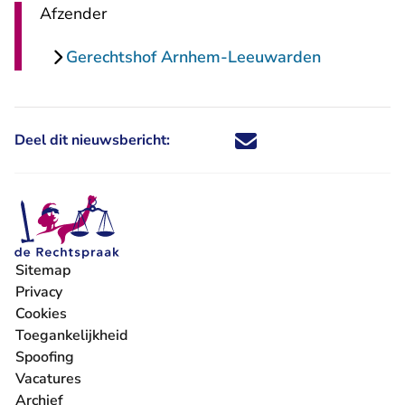
Afzender
Gerechtshof Arnhem-Leeuwarden
Deel dit nieuwsbericht:
Deel dit nieuwsbericht via X - U 
Deel dit nieuwsbericht via Fa
Deel dit nieuwsbericht via
Deel dit nieuwsbericht
Sitemap
Privacy
Cookies
Toegankelijkheid
Spoofing
Vacatures
- U verlaat Rechtspraak.nl
Archief