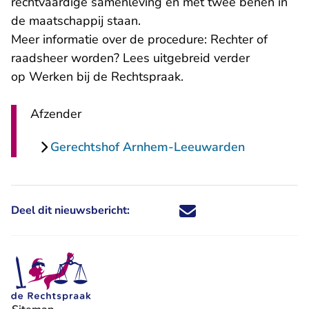
rechtvaardige samenleving en met twee benen in
de maatschappij staan.
Meer informatie over de procedure: Rechter of
raadsheer worden? Lees uitgebreid verder
- U verlaat Rechtspra
op
Werken bij de Rechtspraak.
Afzender
Gerechtshof Arnhem-Leeuwarden
Deel dit nieuwsbericht:
Deel dit nieuwsbericht via X - U 
Deel dit nieuwsbericht via Fa
Deel dit nieuwsbericht via
Deel dit nieuwsbericht