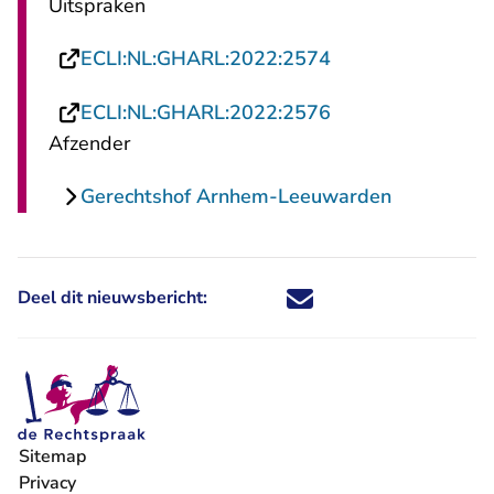
Uitspraken
- U verlaat Recht
ECLI:NL:GHARL:2022:2574
- U verlaat Recht
ECLI:NL:GHARL:2022:2576
Afzender
Gerechtshof Arnhem-Leeuwarden
Deel dit nieuwsbericht:
Deel dit nieuwsbericht via X - U 
Deel dit nieuwsbericht via Fa
Deel dit nieuwsbericht via
Deel dit nieuwsbericht
Sitemap
Privacy