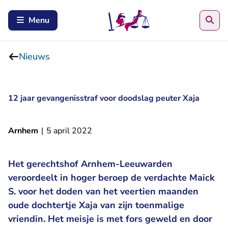
Zoe
Menu
Nieuws
12 jaar gevangenisstraf voor doodslag peuter Xaja
Arnhem
|
5 april 2022
Het gerechtshof Arnhem-Leeuwarden
veroordeelt in hoger beroep de verdachte Maick
S. voor het doden van het veertien maanden
oude dochtertje Xaja van zijn toenmalige
vriendin. Het meisje is met fors geweld en door