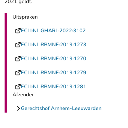
2021 geldt.
Uitspraken
- U verlaat Recht
ECLI:NL:GHARL:2022:3102
- U verlaat Recht
ECLI:NL:RBMNE:2019:1273
- U verlaat Recht
ECLI:NL:RBMNE:2019:1270
- U verlaat Recht
ECLI:NL:RBMNE:2019:1279
- U verlaat Recht
ECLI:NL:RBMNE:2019:1281
Afzender
Gerechtshof Arnhem-Leeuwarden