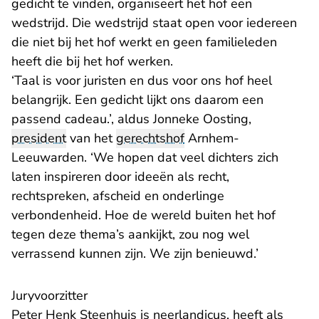
gedicht te vinden, organiseert het hof een
wedstrijd. Die wedstrijd staat open voor iedereen
die niet bij het hof werkt en geen familieleden
heeft die bij het hof werken.
‘Taal is voor juristen en dus voor ons hof heel
belangrijk. Een gedicht lijkt ons daarom een
passend cadeau.’, aldus Jonneke Oosting,
president
van het
gerechtshof
Arnhem-
Leeuwarden. ‘We hopen dat veel dichters zich
laten inspireren door ideeën als recht,
rechtspreken, afscheid en onderlinge
verbondenheid. Hoe de wereld buiten het hof
tegen deze thema’s aankijkt, zou nog wel
verrassend kunnen zijn. We zijn benieuwd.’
Juryvoorzitter
Peter Henk Steenhuis is neerlandicus, heeft als