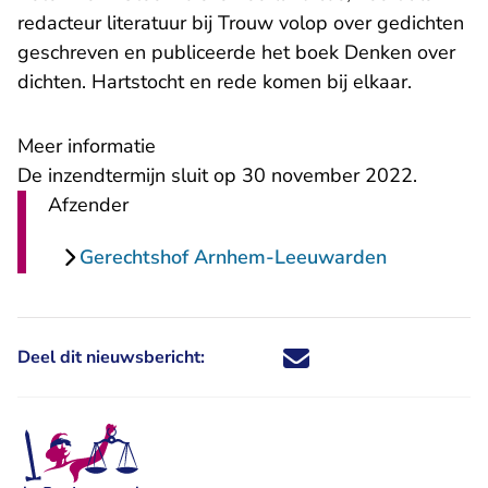
redacteur literatuur bij Trouw volop over gedichten
geschreven en publiceerde het boek Denken over
dichten. Hartstocht en rede komen bij elkaar.
Meer informatie
De inzendtermijn sluit op 30 november 2022.
Afzender
Gerechtshof Arnhem-Leeuwarden
Deel dit nieuwsbericht:
Deel dit nieuwsbericht via X - U 
Deel dit nieuwsbericht via Fa
Deel dit nieuwsbericht via
Deel dit nieuwsbericht