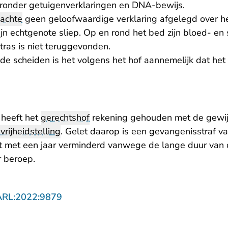
ronder getuigenverklaringen en DNA-bewijs.
achte
geen geloofwaardige verklaring afgelegd over 
jn echtgenote sliep. Op en rond het bed zijn bloed- 
tras is niet teruggevonden.
e scheiden is het volgens het hof aannemelijk dat het 
 heeft het
gerechtshof
rekening gehouden met de gewijz
vrijheidstelling
. Gelet daarop is een gevangenisstraf va
dt met een jaar verminderd vanwege de lange duur van 
r beroep.
- U verlaat Rechtspraak.nl
ARL:2022:9879