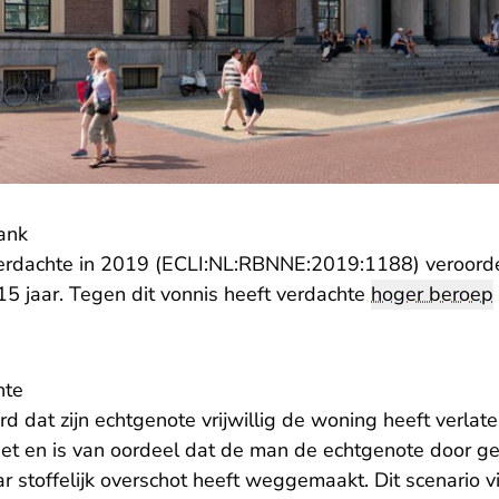
ank
erdachte in 2019 (ECLI:NL:RBNNE:2019:1188) veroorde
15 jaar. Tegen dit vonnis heeft verdachte
hoger beroep
hte
d dat zijn echtgenote vrijwillig de woning heeft verlate
niet en is van oordeel dat de man de echtgenote door 
r stoffelijk overschot heeft weggemaakt. Dit scenario v