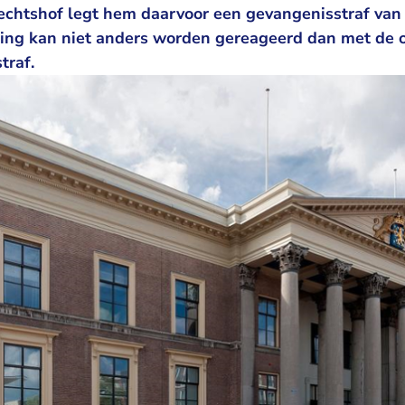
echtshof legt hem daarvoor een gevangenisstraf van 1
ing kan niet anders worden gereageerd dan met de 
traf.