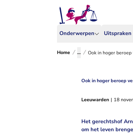
Onderwerpen
Uitspraken
Home
...
Ook in hoger beroep
Ook in hoger beroep ve
Leeuwarden
|
18 nove
Het gerechtshof Ar
om het leven brenge