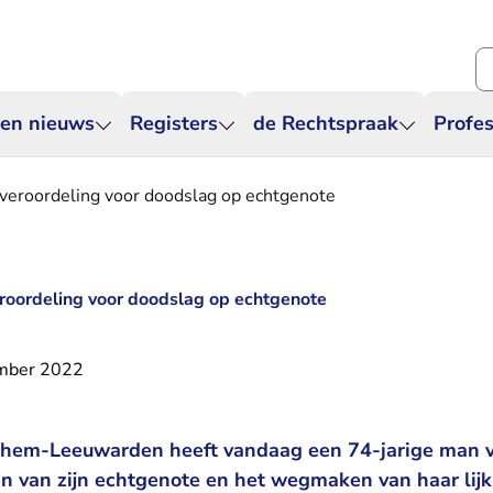
Zo
 en nieuws
Registers
de Rechtspraak
Profes
 veroordeling voor doodslag op echtgenote
roordeling voor doodslag op echtgenote
mber 2022
nhem-Leeuwarden heeft vandaag een 74-jarige man v
n van zijn echtgenote en het wegmaken van haar lijk