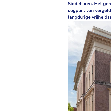
Siddeburen. Het ger
oogpunt van vergeld
langdurige vrijheidss