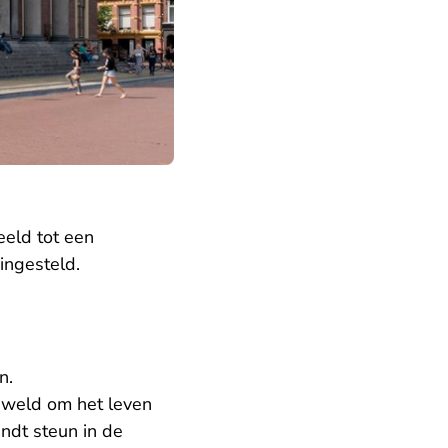
eld tot een
ingesteld.
n.
geweld om het leven
indt steun in de