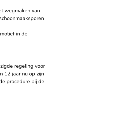
het wegmaken van
en schoonmaaksporen
motief in de
igde regeling voor
n 12 jaar nu op zijn
de procedure bij de