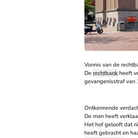
Vonnis van de rechtb
De
rechtbank
heeft v
gevangenisstraf van 
Ontkennende verdac
De man heeft verklaar
Het hof gelooft dat 
heeft gebracht en haa