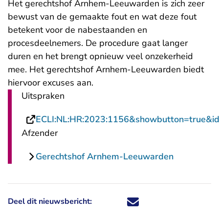
Het gerechtshof Arnhem-Leeuwarden is zich zeer
bewust van de gemaakte fout en wat deze fout
betekent voor de nabestaanden en
procesdeelnemers. De procedure gaat langer
duren en het brengt opnieuw veel onzekerheid
mee. Het gerechtshof Arnhem-Leeuwarden biedt
hiervoor excuses aan.
Uitspraken
ECLI:NL:HR:2023:1156&showbutton=true&i
Afzender
Gerechtshof Arnhem-Leeuwarden
Deel dit nieuwsbericht:
Deel dit nieuwsbericht via X - U 
Deel dit nieuwsbericht via Fa
Deel dit nieuwsbericht via
Deel dit nieuwsbericht