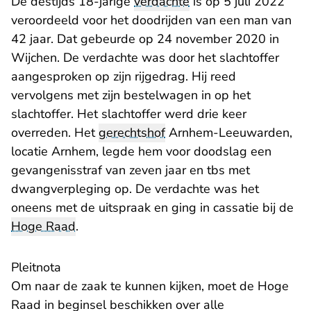
De destijds 18-jarige
verdachte
is op 5 juli 2022
veroordeeld voor het doodrijden van een man van
42 jaar. Dat gebeurde op 24 november 2020 in
Wijchen. De verdachte was door het slachtoffer
aangesproken op zijn rijgedrag. Hij reed
vervolgens met zijn bestelwagen in op het
slachtoffer. Het slachtoffer werd drie keer
overreden. Het
gerechtshof
Arnhem-Leeuwarden,
locatie Arnhem, legde hem voor doodslag een
gevangenisstraf van zeven jaar en tbs met
dwangverpleging op. De verdachte was het
oneens met de uitspraak en ging in cassatie bij de
Hoge Raad
.
Pleitnota
Om naar de zaak te kunnen kijken, moet de Hoge
Raad in beginsel beschikken over alle