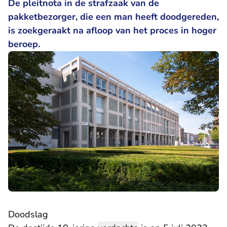
De pleitnota in de strafzaak van de
pakketbezorger, die een man heeft doodgereden,
is zoekgeraakt na afloop van het proces in hoger
beroep.
Doodslag