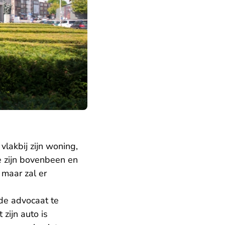
vlakbij zijn woning,
te zijn bovenbeen en
 maar zal er
de advocaat te
zijn auto is