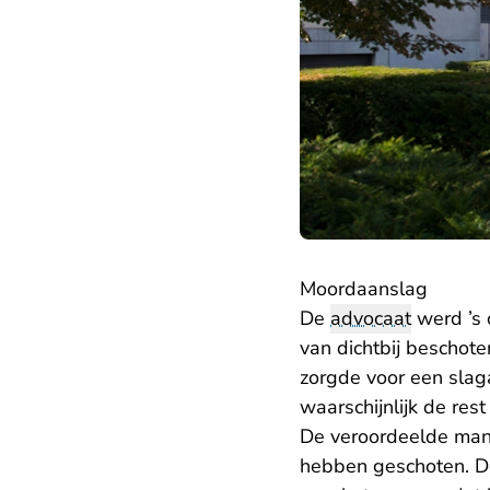
Moordaanslag
De
advocaat
werd ’s o
van dichtbij beschote
zorgde voor een slag
waarschijnlijk de rest
De veroordeelde mann
hebben geschoten. De 