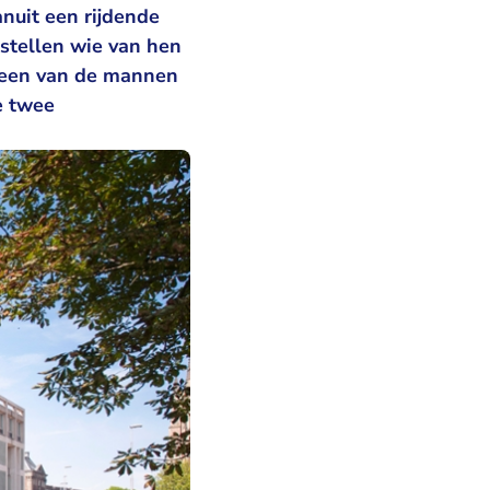
nuit een rijdende
tstellen wie van hen
t een van de mannen
e twee