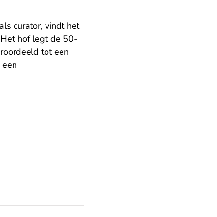
s curator, vindt het
 Het hof legt de 50-
eroordeeld tot een
 een