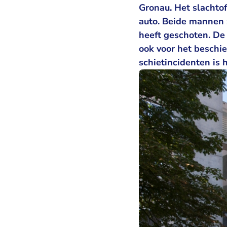
Gronau. Het slachto
auto. Beide mannen z
heeft geschoten. De 
ook voor het beschie
schietincidenten is 