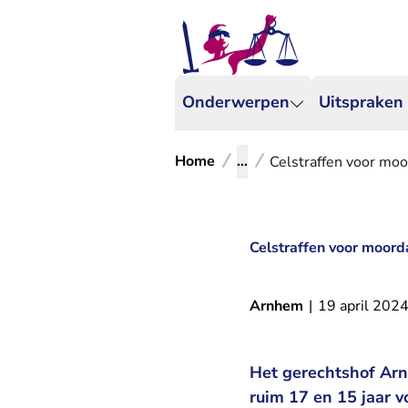
Onderwerpen
Uitspraken
Home
...
Celstraffen voor moo
Celstraffen voor moor
Arnhem
|
19 april 202
Het gerechtshof Ar
ruim 17 en 15 jaar 