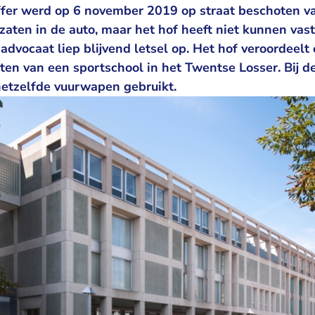
ffer werd op 6 november 2019 op straat beschoten va
aten in de auto, maar het hof heeft niet kunnen vas
advocaat liep blijvend letsel op. Het hof veroordeel
ten van een sportschool in het Twentse Losser. Bij d
hetzelfde vuurwapen gebruikt.