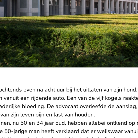
chtends even na acht uur bij het uitlaten van zijn hond, 
n vanuit een rijdende auto. Een van de vijf kogels raak
aderlijke bloeding. De advocaat overleefde de aanslag,
 van zijn leven pijn en last van houden.
en, nu 50 en 34 jaar oud, hebben allebei ontkend op 
50-jarige man heeft verklaard dat er weliswaar vanuit 