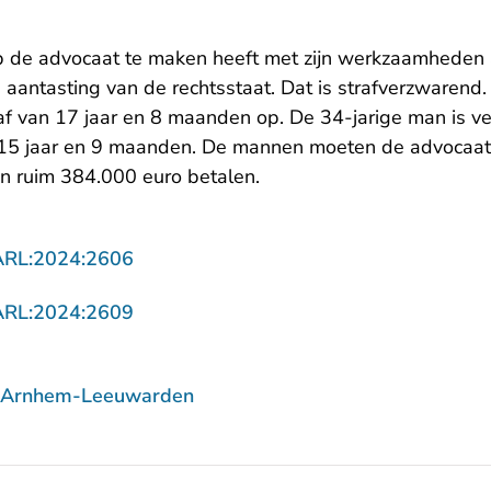
de advocaat te maken heeft met zijn werkzaamheden al
aantasting van de rechtsstaat. Dat is strafverzwarend.
raf van 17 jaar en 8 maanden op. De 34-jarige man is v
 15 jaar en 9 maanden. De mannen moeten de advocaat
n ruim 384.000 euro betalen.
- U verlaat Rechtspraak.nl
ARL:2024:2606
- U verlaat Rechtspraak.nl
ARL:2024:2609
f Arnhem-Leeuwarden