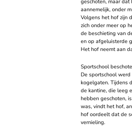
geschoten, maar dat h
aannemelijk, onder m
Volgens het hof zijn
zich onder meer op h
de beschieting van d
en op afgeluisterde 
Het hof neemt aan da
Sportschool beschot
De sportschool werd 
kogelgaten. Tijdens d
de kantine, die leeg 
hebben geschoten, is
was, vindt het hof, 
hof oordeelt dat de s
vernieling.