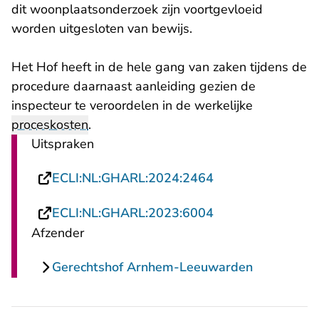
dit woonplaatsonderzoek zijn voortgevloeid
worden uitgesloten van bewijs.
Het Hof heeft in de hele gang van zaken tijdens de
procedure daarnaast aanleiding gezien de
inspecteur te veroordelen in de werkelijke
proceskosten
.
Uitspraken
- U verlaat Recht
ECLI:NL:GHARL:2024:2464
- U verlaat Recht
ECLI:NL:GHARL:2023:6004
Afzender
Gerechtshof Arnhem-Leeuwarden