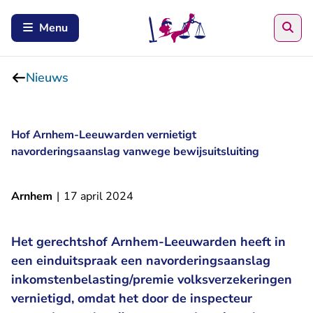
Zoe
Menu
Nieuws
Hof Arnhem-Leeuwarden vernietigt
navorderingsaanslag vanwege bewijsuitsluiting
Arnhem
|
17 april 2024
Het gerechtshof Arnhem-Leeuwarden heeft in
een einduitspraak een navorderingsaanslag
inkomstenbelasting/premie volksverzekeringen
vernietigd, omdat het door de inspecteur