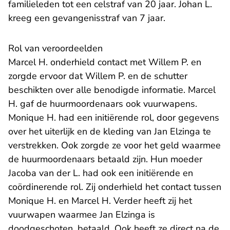
familieleden tot een celstraf van 20 jaar. Johan L.
kreeg een gevangenisstraf van 7 jaar.
Rol van veroordeelden
Marcel H. onderhield contact met Willem P. en
zorgde ervoor dat Willem P. en de schutter
beschikten over alle benodigde informatie. Marcel
H. gaf de huurmoordenaars ook vuurwapens.
Monique H. had een initiërende rol, door gegevens
over het uiterlijk en de kleding van Jan Elzinga te
verstrekken. Ook zorgde ze voor het geld waarmee
de huurmoordenaars betaald zijn. Hun moeder
Jacoba van der L. had ook een initiërende en
coördinerende rol. Zij onderhield het contact tussen
Monique H. en Marcel H. Verder heeft zij het
vuurwapen waarmee Jan Elzinga is
doodgeschoten, betaald. Ook heeft ze direct na de