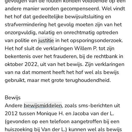
gevolgen van de fouten konden voldoende op een
andere manier worden gecompenseerd. Wel vindt
het hof dat gedeeltelijke bewijsuitsluiting en
strafvermindering het gevolg moeten zijn van het
onzorgvuldig, nalatig en onrechtmatig optreden
van politie en
justitie
in het opsporingsonderzoek.
Het hof sluit de verklaringen Willem P. tot zijn
bekentenis over het frauderen, bij de rechtbank in
oktober 2022, uit van het bewijs. Zijn verklaringen
van na dat moment heeft het hof wel als bewijs
gebruikt, maar met grote terughoudendheid.
Bewijs
Andere
bewijsmiddelen
, zoals sms-berichten uit
2012 tussen Monique H. en Jacoba van der L.
(gevonden op een telefoon aangetroffen bij een
huiszoeking bij Van der L.) kunnen wel als bewijs