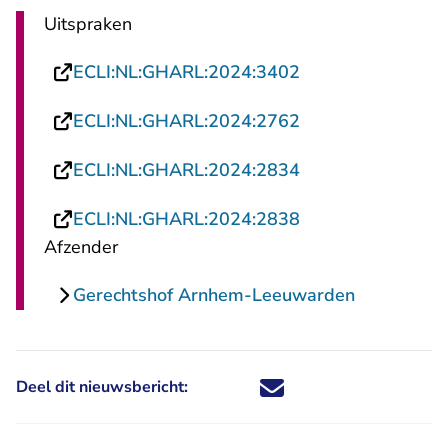
Uitspraken
- U verlaat Recht
ECLI:NL:GHARL:2024:3402
- U verlaat Recht
ECLI:NL:GHARL:2024:2762
- U verlaat Recht
ECLI:NL:GHARL:2024:2834
- U verlaat Recht
ECLI:NL:GHARL:2024:2838
Afzender
Gerechtshof Arnhem-Leeuwarden
Deel dit nieuwsbericht:
Deel dit nieuwsbericht via X - U 
Deel dit nieuwsbericht via Fa
Deel dit nieuwsbericht via
Deel dit nieuwsbericht