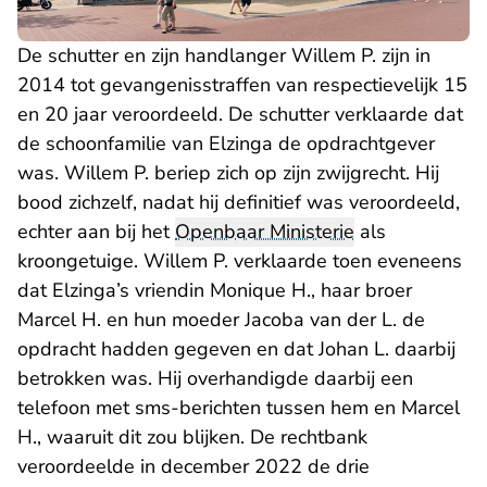
De schutter en zijn handlanger Willem P. zijn in
2014 tot gevangenisstraffen van respectievelijk 15
en 20 jaar veroordeeld. De schutter verklaarde dat
de schoonfamilie van Elzinga de opdrachtgever
was. Willem P. beriep zich op zijn zwijgrecht. Hij
bood zichzelf, nadat hij definitief was veroordeeld,
echter aan bij het
Openbaar Ministerie
als
kroongetuige. Willem P. verklaarde toen eveneens
dat Elzinga’s vriendin Monique H., haar broer
Marcel H. en hun moeder Jacoba van der L. de
opdracht hadden gegeven en dat Johan L. daarbij
betrokken was. Hij overhandigde daarbij een
telefoon met sms-berichten tussen hem en Marcel
H., waaruit dit zou blijken. De rechtbank
veroordeelde in december 2022 de drie