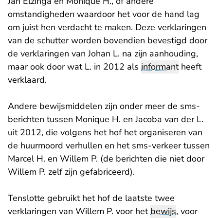
Jan Elzinga en Monique H., of andere
omstandigheden waardoor het voor de hand lag
om juist hen verdacht te maken. Deze verklaringen
van de schutter worden bovendien bevestigd door
de verklaringen van Johan L. na zijn aanhouding,
maar ook door wat L. in 2012 als
informant
heeft
verklaard.
Andere bewijsmiddelen zijn onder meer de sms-
berichten tussen Monique H. en Jacoba van der L.
uit 2012, die volgens het hof het organiseren van
de huurmoord verhullen en het sms-verkeer tussen
Marcel H. en Willem P. (de berichten die niet door
Willem P. zelf zijn gefabriceerd).
Tenslotte gebruikt het hof de laatste twee
verklaringen van Willem P. voor het
bewijs
, voor