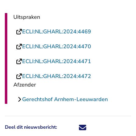
Uitspraken
- U verlaat Recht
ECLI:NL:GHARL:2024:4469
- U verlaat Recht
ECLI:NL:GHARL:2024:4470
- U verlaat Recht
ECLI:NL:GHARL:2024:4471
- U verlaat Recht
ECLI:NL:GHARL:2024:4472
Afzender
Gerechtshof Arnhem-Leeuwarden
Deel dit nieuwsbericht:
Deel dit nieuwsbericht via X - U 
Deel dit nieuwsbericht via Fa
Deel dit nieuwsbericht via
Deel dit nieuwsbericht