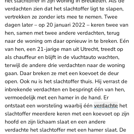
het slachtoffer in zijn woning in Breukelen. Als de
verdachten zien dat het slachtoffer ligt te slapen,
vertrekken ze zonder iets mee te nemen. Twee
dagen later – op 20 januari 2022 – keren twee van
hen, samen met twee andere verdachten, terug
naar de woning om daar opnieuw in te breken. Eén
van hen, een 21-jarige man uit Utrecht, treedt op
als chauffeur en blijft in de vluchtauto wachten,
terwijl de andere drie verdachten naar de woning
gaan. Daar breken ze met een koevoet de deur
open. Ook nu is het slachtoffer thuis. Hij verrast de
inbrekende verdachten en bespringt één van hen,
vermoedelijk met een hamer in de hand. Er
ontstaat een worsteling waarbij één
verdachte
het
slachtoffer meerdere keren met een koevoet op zijn
hoofd en zijn lichaam slaat en een andere
verdachte het slachtoffer met een hamer slaat. De