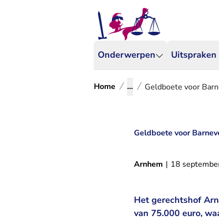
Onderwerpen
Uitspraken
Home
...
Geldboete voor Barn
Geldboete voor Barnev
Arnhem
|
18 septembe
Het gerechtshof Arn
van 75.000 euro, waa