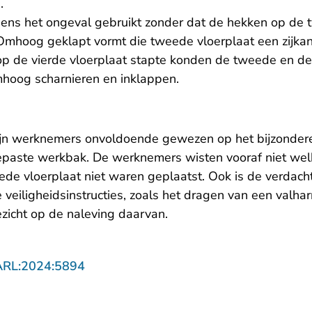
n.
ens het ongeval gebruikt zonder dat de hekken op de 
mhoog geklapt vormt die tweede vloerplaat een zijka
 op de vierde vloerplaat stapte konden de tweede en de
hoog scharnieren en inklappen.
ijn werknemers onvoldoende gewezen op het bijzonder
paste werkbak. De werknemers wisten vooraf niet wel
de vloerplaat niet waren geplaatst. Ook is de verdacht
veiligheidsinstructies, zoals het dragen van een valha
ezicht op de naleving daarvan.
- U verlaat Rechtspraak.nl
ARL:2024:5894