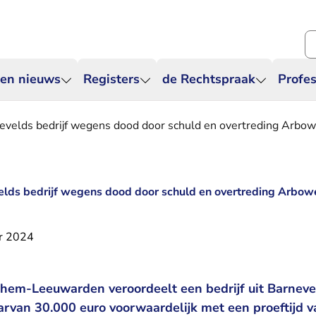
Zo
 en nieuws
Registers
de Rechtspraak
Profes
evelds bedrijf wegens dood door schuld en overtreding Arbow
elds bedrijf wegens dood door schuld en overtreding Arbow
r 2024
hem-Leeuwarden veroordeelt een bedrijf uit Barneve
rvan 30.000 euro voorwaardelijk met een proeftijd v