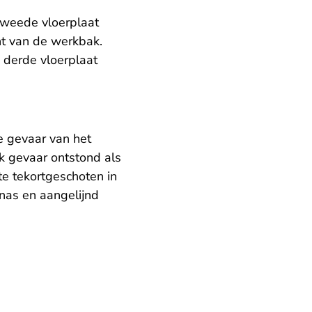
tweede vloerplaat
nt van de werkbak.
 derde vloerplaat
e gevaar van het
k gevaar ontstond als
e tekortgeschoten in
rnas en aangelijnd