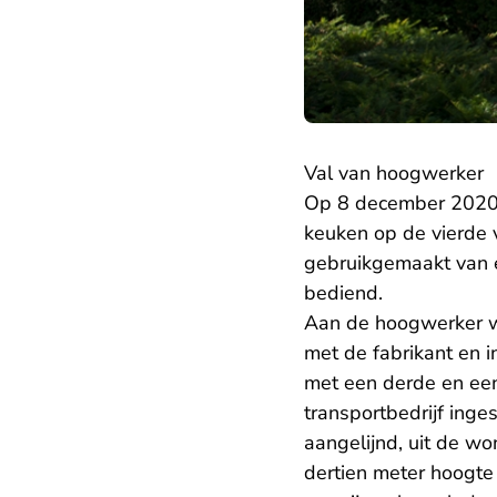
Val van hoogwerker
Op 8 december 2020 v
keuken op de vierde 
gebruikgemaakt van
bediend.
Aan de hoogwerker w
met de fabrikant en 
met een derde en een
transportbedrijf inge
aangelijnd, uit de wo
dertien meter hoogt