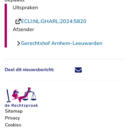
Uitspraken
- U verlaat Recht
ECLI:NL:GHARL:2024:5820
Afzender
Gerechtshof Arnhem-Leeuwarden
Deel dit nieuwsbericht:
Deel dit nieuwsbericht via X - U 
Deel dit nieuwsbericht via Fa
Deel dit nieuwsbericht via
Deel dit nieuwsbericht
Sitemap
Privacy
Cookies