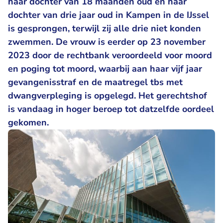
haar dochter van 18 maanden oud en haar
dochter van drie jaar oud in Kampen in de IJssel
is gesprongen, terwijl zij alle drie niet konden
zwemmen. De vrouw is eerder op 23 november
2023 door de rechtbank veroordeeld voor moord
en poging tot moord, waarbij aan haar vijf jaar
gevangenisstraf en de maatregel tbs met
dwangverpleging is opgelegd. Het gerechtshof
is vandaag in hoger beroep tot datzelfde oordeel
gekomen.