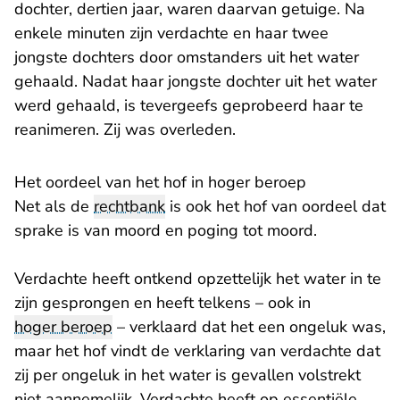
dochter, dertien jaar, waren daarvan getuige. Na
enkele minuten zijn verdachte en haar twee
jongste dochters door omstanders uit het water
gehaald. Nadat haar jongste dochter uit het water
werd gehaald, is tevergeefs geprobeerd haar te
reanimeren. Zij was overleden.
Het oordeel van het hof in hoger beroep
Net als de
rechtbank
is ook het hof van oordeel dat
sprake is van moord en poging tot moord.
Verdachte heeft ontkend opzettelijk het water in te
zijn gesprongen en heeft telkens – ook in
hoger beroep
– verklaard dat het een ongeluk was,
maar het hof vindt de verklaring van verdachte dat
zij per ongeluk in het water is gevallen volstrekt
niet aannemelijk. Verdachte heeft op essentiële