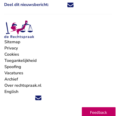
Deel dit nieuwsbericht:
Deel dit nieuwsbericht via X - U 
Deel dit nieuwsbericht via Fa
Deel dit nieuwsbericht via
Deel dit nieuwsbericht
Sitemap
Privacy
Cookies
Toegankelijkheid
Spoofing
Vacatures
- U verlaat Rechtspraak.nl
Archief
Over rechtspraak.nl
English
Volg ons op X (Twitter) - U verlaat Rechtspraak.nl
Volg ons op Facebook - U verlaat Rechtspraak.nl
Volg ons op Instagram - U verlaat Rechtspraak.nl
Volg ons op Youtube - U verlaat Rechtspraak.nl
Volg ons op LinkedIn - U verlaat Rechtspraak.n
'Blijf op de hoogte' nieuwsbrief - U verlaat