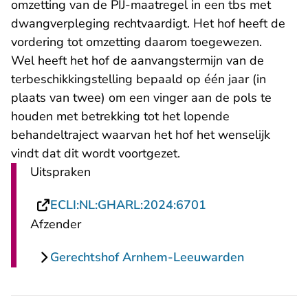
omzetting van de PIJ-maatregel in een tbs met
dwangverpleging rechtvaardigt. Het hof heeft de
vordering tot omzetting daarom toegewezen.
Wel heeft het hof de aanvangstermijn van de
terbeschikkingstelling bepaald op één jaar (in
plaats van twee) om een vinger aan de pols te
houden met betrekking tot het lopende
behandeltraject waarvan het hof het wenselijk
vindt dat dit wordt voortgezet.
Uitspraken
- U verlaat Recht
ECLI:NL:GHARL:2024:6701
Afzender
Gerechtshof Arnhem-Leeuwarden