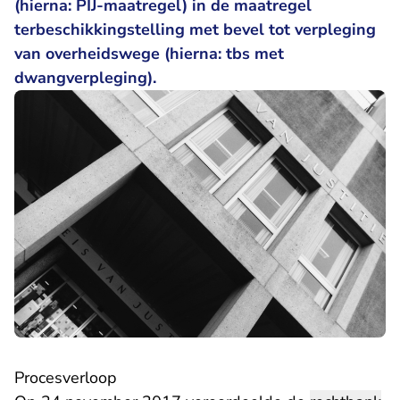
(hierna: PIJ-maatregel) in de maatregel
terbeschikkingstelling met bevel tot verpleging
van overheidswege (hierna: tbs met
dwangverpleging).
Procesverloop