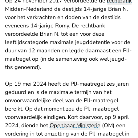
Op 24 november 2017 veroordeelde de
rechtbank
Midden-Nederland de destijds 14-jarige Brian N.
voor het verkrachten en doden van de destijds
eveneens 14-jarige Romy. De rechtbank
veroordeelde Brian N. tot een voor deze
leeftijdscategorie maximale jeugddetentie voor de
duur van 12 maanden en legde daarnaast een PIJ-
maatregel op (in de samenleving ook wel jeugd-
tbs genoemd).
Op 19 mei 2024 heeft de PIJ-maatregel zes jaren
geduurd en is de maximale termijn van het
onvoorwaardelijke deel van de PIJ-maatregel
bereikt. Op dat moment zou de PIJ-maatregel
voorwaardelijk eindigen. Kort daarvoor, op 9 april
2024, diende het
Openbaar Ministerie
(OM) een
vordering in tot omzetting van de PIJ-maatregel in